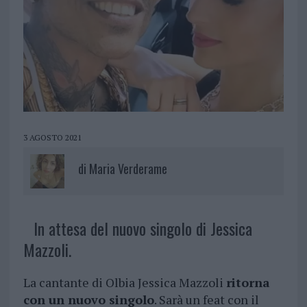
3 AGOSTO 2021
di
Maria Verderame
In attesa del nuovo singolo di Jessica
Mazzoli.
La cantante di Olbia Jessica Mazzoli
ritorna
con un nuovo singolo
. Sarà un feat con il