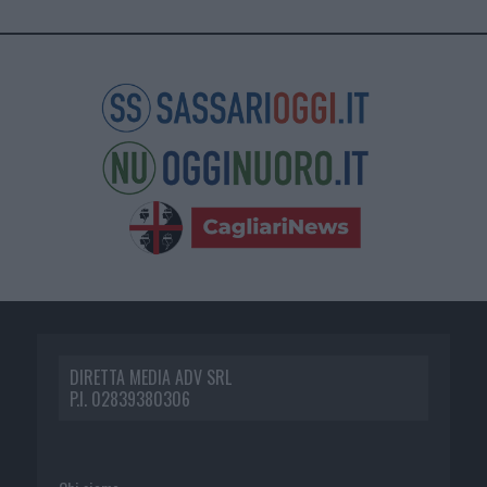
DIRETTA MEDIA ADV SRL
P.I. 02839380306