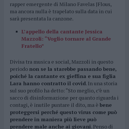
rapper emergente di Milano Favelas JFlous,
ma ancora nulla è trapelato sulla data in cui
sarà presentata la canzone.
L’appello della cantante Jessica
Mazzoli: “Voglio tornare al Grande
Fratello”
Divisa tra musica e social, Mazzoli in questo
periodo
non se la starebbe passando bene,
poiché la cantante ex gieffina e sua figlia
Lara hanno contratto il covid
. In una storia
sul suo profilo ha detto: “Sto meglio, c’è un
sacco di disinformazione per quanto riguarda i
contagi, è inutile puntare il dito, ma è
bene
proteggersi perché questo virus come può
prendere in maniera più lieve può
prendere male anche ai giovani
. Penso di