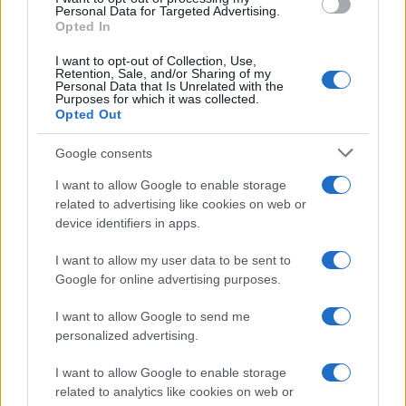
NECROLOGIE
Personal Data for Targeted Advertising.
Opted In
Mario Malu
I want to opt-out of Collection, Use,
Retention, Sale, and/or Sharing of my
Personal Data that Is Unrelated with the
Purposes for which it was collected.
Opted Out
Paolo Pinna
Google consents
I want to allow Google to enable storage
related to advertising like cookies on web or
Martina Agostina Diturco
device identifiers in apps.
I want to allow my user data to be sent to
Google for online advertising purposes.
I nostri cari
I want to allow Google to send me
personalized advertising.
I nostri cari
I want to allow Google to enable storage
related to analytics like cookies on web or