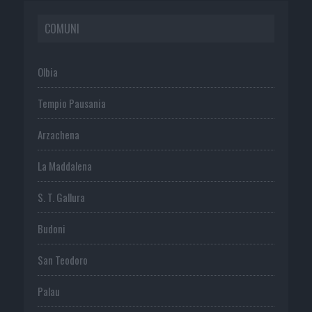
COMUNI
Olbia
Tempio Pausania
Arzachena
La Maddalena
S. T. Gallura
Budoni
San Teodoro
Palau