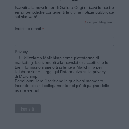
Iscriviti alla newsletter di Gallura Oggi e ricevi le nostre
email periodiche contenenti le ultime notizie pubblicate
sul sito web!
*
campo obbligatorio
*
Indirizzo email
Privacy
Utilizziamo Mailchimp come piattaforma di
marketing. Iscrivendoti alla newsletter accetti che le
tue informazioni siano trasferite a Mailchimp per
l'elaborazione.
Leggi qui l'informativa sulla privacy
di Mailchimp
.
Potrai annullare l'iscrizione in qualsiasi momento
facendo clic sul collegamento nel piè di pagina delle
nostre e-mail.