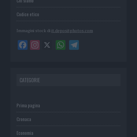
Chi siamo
Codice etico
Immagini stock di
it.depositphotos.com
CATEGORIE
Prima pagina
Cronaca
Economia