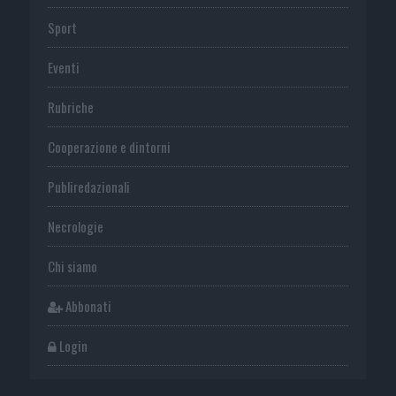
Sport
Eventi
Rubriche
Cooperazione e dintorni
Publiredazionali
Necrologie
Chi siamo
Abbonati
Login