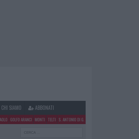
CHI SIAMO
ABBONATI
PAOLO
GOLFO ARANCI
MONTI
TELTI
S. ANTONIO DI G.