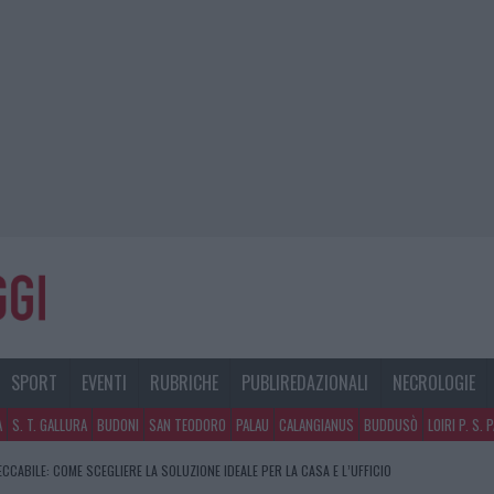
SPORT
EVENTI
RUBRICHE
PUBLIREDAZIONALI
NECROLOGIE
A
S. T. GALLURA
BUDONI
SAN TEODORO
PALAU
CALANGIANUS
BUDDUSÒ
LOIRI P. S. 
CCABILE: COME SCEGLIERE LA SOLUZIONE IDEALE PER LA CASA E L’UFFICIO