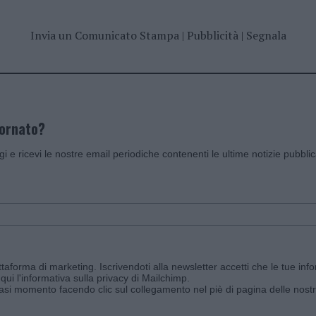
Invia un Comunicato Stampa
|
Pubblicità
|
Segnala
iornato?
ggi e ricevi le nostre email periodiche contenenti le ultime notizie pubbli
aforma di marketing. Iscrivendoti alla newsletter accetti che le tue info
qui l'informativa sulla privacy di Mailchimp
.
siasi momento facendo clic sul collegamento nel piè di pagina delle nostr