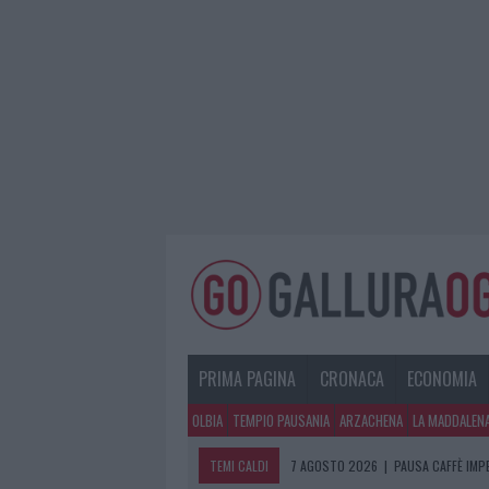
PRIMA PAGINA
CRONACA
ECONOMIA
OLBIA
TEMPIO PAUSANIA
ARZACHENA
LA MADDALEN
TEMI CALDI
7 AGOSTO 2026
|
PAUSA CAFFÈ IMPE