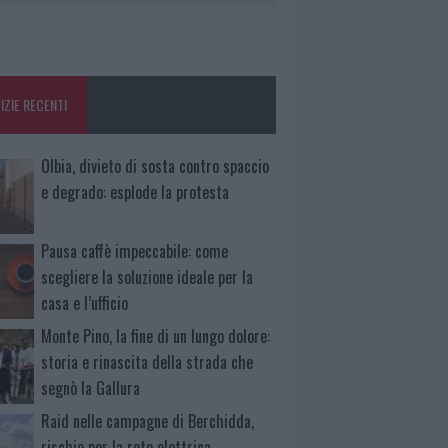
IZIE RECENTI
Olbia, divieto di sosta contro spaccio
e degrado: esplode la protesta
Pausa caffè impeccabile: come
scegliere la soluzione ideale per la
casa e l’ufficio
Monte Pino, la fine di un lungo dolore:
storia e rinascita della strada che
segnò la Gallura
Raid nelle campagne di Berchidda,
rischio per la rete elettrica