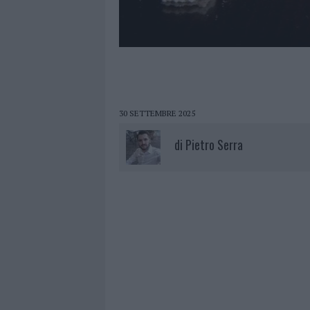
30 SETTEMBRE 2025
di
Pietro Serra