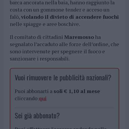
barca ancorata nella baia, hanno raggiunto la
costa con un gommone tender e acceso un
falò,
violando il divieto di accendere fuochi
nelle spiagge e aree boschive.
Il comitato di cittadini
Maremosso
ha
segnalato l’accaduto alle forze dell’ordine, che
sono intervenute per spegnere il fuoco e
sanzionare i responsabili.
Vuoi rimuovere le pubblicità nazionali?
Puoi abbonarti a
soli € 1,10 al mese
cliccando
qui
Sei già abbonato?