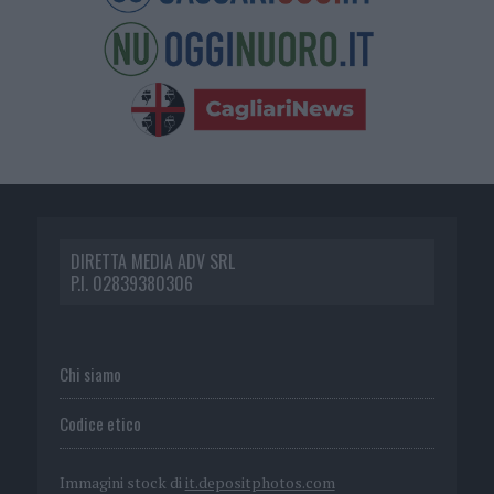
DIRETTA MEDIA ADV SRL
P.I. 02839380306
Chi siamo
Codice etico
Immagini stock di
it.depositphotos.com