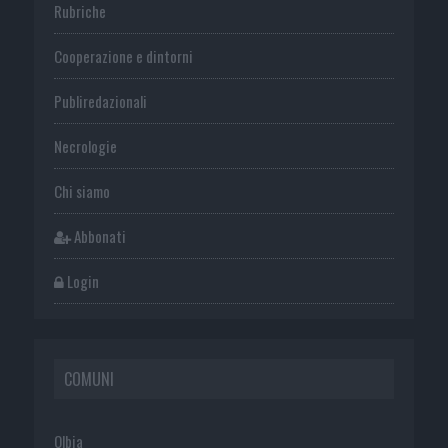
Rubriche
Cooperazione e dintorni
Publiredazionali
Necrologie
Chi siamo
Abbonati
Login
COMUNI
Olbia