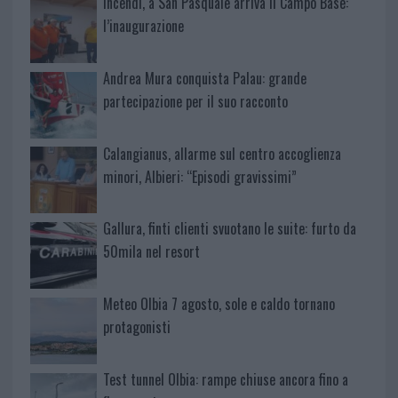
Incendi, a San Pasquale arriva il Campo Base:
l’inaugurazione
Andrea Mura conquista Palau: grande
partecipazione per il suo racconto
Calangianus, allarme sul centro accoglienza
minori, Albieri: “Episodi gravissimi”
Gallura, finti clienti svuotano le suite: furto da
50mila nel resort
Meteo Olbia 7 agosto, sole e caldo tornano
protagonisti
Test tunnel Olbia: rampe chiuse ancora fino a