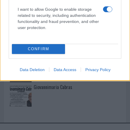
I want to allow Google to enable storage
I nostri cari
related to security, including authentication
functionality and fraud prevention, and other
user protection.
I nostri cari
CONFIRM
I nostri cari
Data Deletion
Data Access
Privacy Policy
Giovannimaria Cabras