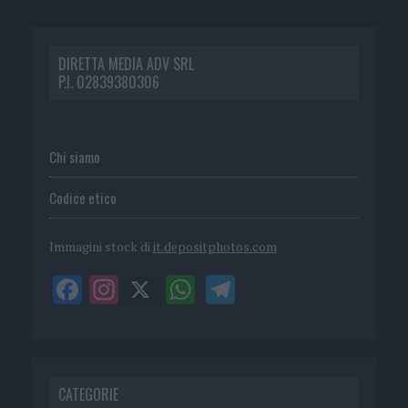
DIRETTA MEDIA ADV SRL
P.I. 02839380306
Chi siamo
Codice etico
Immagini stock di
it.depositphotos.com
CATEGORIE