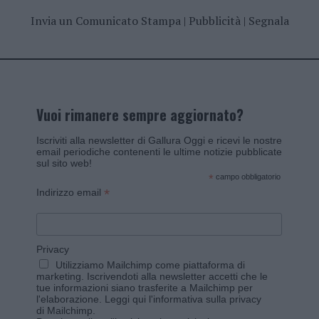
Invia un Comunicato Stampa
|
Pubblicità
|
Segnala
Vuoi rimanere sempre aggiornato?
Iscriviti alla newsletter di Gallura Oggi e ricevi le nostre
email periodiche contenenti le ultime notizie pubblicate
sul sito web!
*
campo obbligatorio
*
Indirizzo email
Privacy
Utilizziamo Mailchimp come piattaforma di
marketing. Iscrivendoti alla newsletter accetti che le
tue informazioni siano trasferite a Mailchimp per
l'elaborazione.
Leggi qui l'informativa sulla privacy
di Mailchimp
.