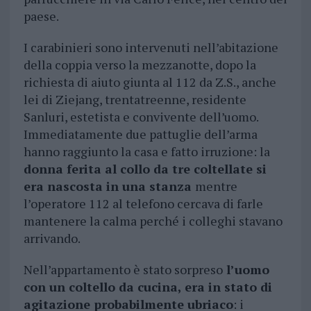
paese.
I carabinieri sono intervenuti nell’abitazione
della coppia verso la mezzanotte, dopo la
richiesta di aiuto giunta al 112 da Z.S., anche
lei di Ziejang, trentatreenne, residente
Sanluri, estetista e convivente dell’uomo.
Immediatamente due pattuglie dell’arma
hanno raggiunto la casa e fatto irruzione: la
donna ferita al collo da tre coltellate si
era nascosta in una stanza
mentre
l’operatore 112 al telefono cercava di farle
mantenere la calma perché i colleghi stavano
arrivando.
Nell’appartamento è stato sorpreso
l’uomo
con un coltello da cucina, era in stato di
agitazione probabilmente ubriaco
: i