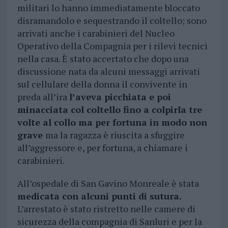
militari lo hanno immediatamente bloccato
disramandolo e sequestrando il coltello; sono
arrivati anche i carabinieri del Nucleo
Operativo della Compagnia per i rilevi tecnici
nella casa. È stato accertato che dopo una
discussione nata da alcuni messaggi arrivati
sul cellulare della donna il convivente in
preda all’ira
l’aveva picchiata e poi
minacciata col coltello fino a colpirla tre
volte al collo ma per fortuna in modo non
grave
ma la ragazza è riuscita a sfuggire
all’aggressore e, per fortuna, a chiamare i
carabinieri.
All’ospedale di San Gavino Monreale è stata
medicata con alcuni punti di sutura.
L’arrestato è stato ristretto nelle camere di
sicurezza della compagnia di Sanluri e per la