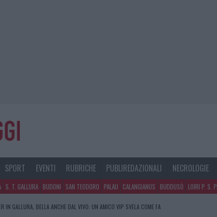
SPORT
EVENTI
RUBRICHE
PUBLIREDAZIONALI
NECROLOGIE
A
S. T. GALLURA
BUDONI
SAN TEODORO
PALAU
CALANGIANUS
BUDDUSÒ
LOIRI P. S. 
R IN GALLURA, BELLA ANCHE DAL VIVO: UN AMICO VIP SVELA COME FA