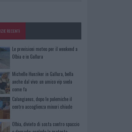
IZIE RECENTI
Le previsioni meteo per il weekend a
Olbia e in Gallura
Michelle Hunziker in Gallura, bella
anche dal vivo: un amico vip svela
come fa
Calangianus, dopo le polemiche il
centro accoglienza minori chiude
Olbia, divieto di sosta contro spaccio
e degrado: esplode la protesta