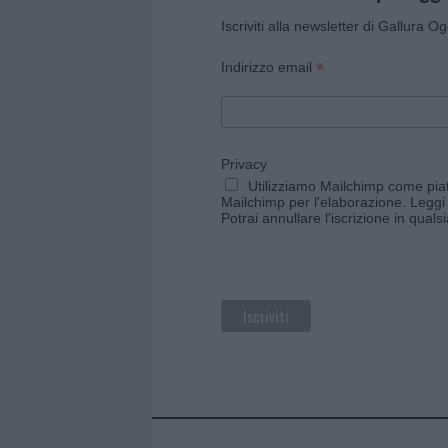
Iscriviti alla newsletter di Gallura O
*
Indirizzo email
Privacy
Utilizziamo Mailchimp come piatt
Mailchimp per l'elaborazione.
Leggi 
Potrai annullare l'iscrizione in qual