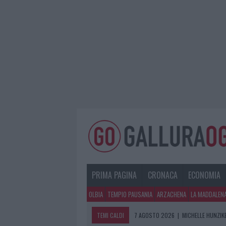
PRIMA PAGINA
CRONACA
ECONOMIA
OLBIA
TEMPIO PAUSANIA
ARZACHENA
LA MADDALEN
TEMI CALDI
7 AGOSTO 2026
|
MICHELLE HUNZIKE