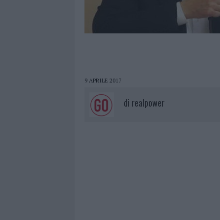
9 APRILE 2017
di
realpower