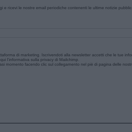
ggi e ricevi le nostre email periodiche contenenti le ultime notizie pubbli
aforma di marketing. Iscrivendoti alla newsletter accetti che le tue info
qui l'informativa sulla privacy di Mailchimp
.
siasi momento facendo clic sul collegamento nel piè di pagina delle nostr