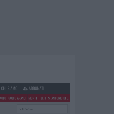
CHI SIAMO
ABBONATI
PAOLO
GOLFO ARANCI
MONTI
TELTI
S. ANTONIO DI G.