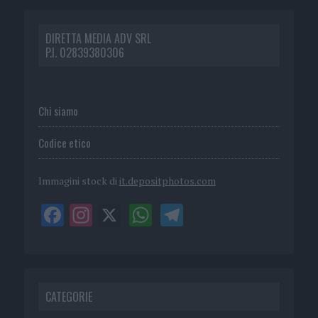
DIRETTA MEDIA ADV SRL
P.I. 02839380306
Chi siamo
Codice etico
Immagini stock di
it.depositphotos.com
CATEGORIE