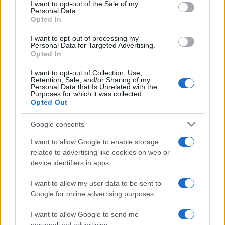
consent section.
I want to opt-out of the Sale of my
Personal Data.
I nostri cari
Opted In
I want to opt-out of processing my
Personal Data for Targeted Advertising.
Opted In
I nostri cari
I want to opt-out of Collection, Use,
Retention, Sale, and/or Sharing of my
Personal Data that Is Unrelated with the
Purposes for which it was collected.
I nostri cari
Opted Out
Google consents
Giovannimaria Cabras
I want to allow Google to enable storage
related to advertising like cookies on web or
device identifiers in apps.
I want to allow my user data to be sent to
Google for online advertising purposes.
I want to allow Google to send me