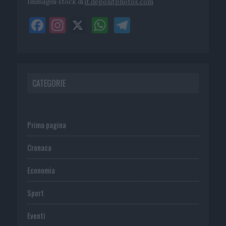
Immagini stock di
it.depositphotos.com
CATEGORIE
Prima pagina
Cronaca
Economia
Sport
Eventi