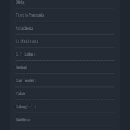
Olbia
Tempio Pausania
Arzachena
La Maddalena
S. T. Gallura
Budoni
San Teodoro
Palau
Calangianus
Buddusò