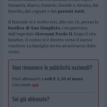
Manuela, Marco, Daniele, Davide e Alessia, dal
fratello, dai cognati e dai
parenti tutti
.
Il funerale si è svolto ieri, alle ore 16, presso la
basilica di San Simplicio
, con partenza
dall’ospedale
Giovanni Paolo II
. Dopo il rito
funebre, il corteo si è diretto verso il nuovo
cimitero. La famiglia invita ad astenersi dalle
visite.
Vuoi rimuovere le pubblicità nazionali?
Puoi abbonarti a
soli € 1,10 al mese
cliccando
qui
Sei già abbonato?