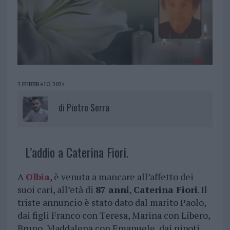
2 FEBBRAIO 2024
di
Pietro Serra
L’addio a Caterina Fiori.
A
Olbia
, è venuta a mancare all’affetto dei
suoi cari, all’età di
87 anni
,
Caterina Fiori
. Il
triste annuncio è stato dato dal marito Paolo,
dai figli Franco con Teresa, Marina con Libero,
Bruno, Maddalena con Emanuele, dai nipoti