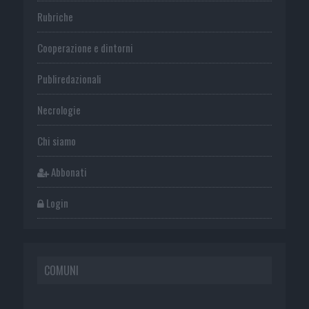
Rubriche
Cooperazione e dintorni
Publiredazionali
Necrologie
Chi siamo
Abbonati
Login
COMUNI