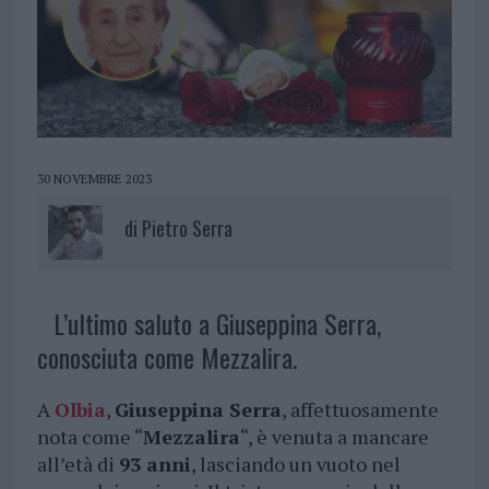
30 NOVEMBRE 2023
di
Pietro Serra
L’ultimo saluto a Giuseppina Serra,
conosciuta come Mezzalira.
A
Olbia
,
Giuseppina Serra
, affettuosamente
nota come “
Mezzalira
“, è venuta a mancare
all’età di
93 anni
, lasciando un vuoto nel