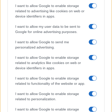
I want to allow Google to enable storage
I nostri cari
related to advertising like cookies on web or
device identifiers in apps.
I want to allow my user data to be sent to
I nostri cari
Google for online advertising purposes.
I want to allow Google to send me
personalized advertising.
Giovannimaria Cabras
I want to allow Google to enable storage
related to analytics like cookies on web or
device identifiers in apps.
I want to allow Google to enable storage
related to functionality of the website or app.
I want to allow Google to enable storage
Invia un Comunicato Stampa
|
Pubblicità
|
Segnala
related to personalization.
I want to allow Google to enable storage