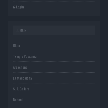
Login
COMUNI
Olbia
Tempio Pausania
Arzachena
La Maddalena
S. T. Gallura
Budoni