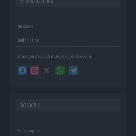
P.I. 02839380306
Chi siamo
Codice etico
Immagini stock di
it.depositphotos.com
CATEGORIE
Prima pagina