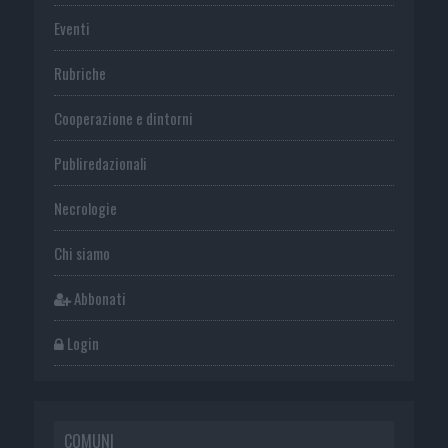
Eventi
Rubriche
Cooperazione e dintorni
Publiredazionali
Necrologie
Chi siamo
Abbonati
Login
COMUNI