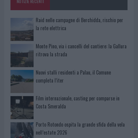
NOTIZIE RECENTI
k
p
Raid nelle campagne di Berchidda, rischio per
la rete elettrica
Monte Pino, via i cancelli del cantiere: la Gallura
ritrova la strada
Nuovi stalli residenti a Palau, il Comune
completa l’iter
Film internazionale, casting per comparse in
Costa Smeralda
Porto Rotondo ospita la grande sfida della vela
nell’estate 2026