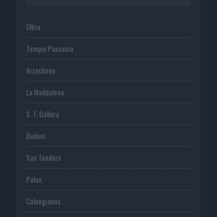
Olbia
Tempio Pausania
Arzachena
La Maddalena
S. T. Gallura
Budoni
San Teodoro
Palau
Calangianus