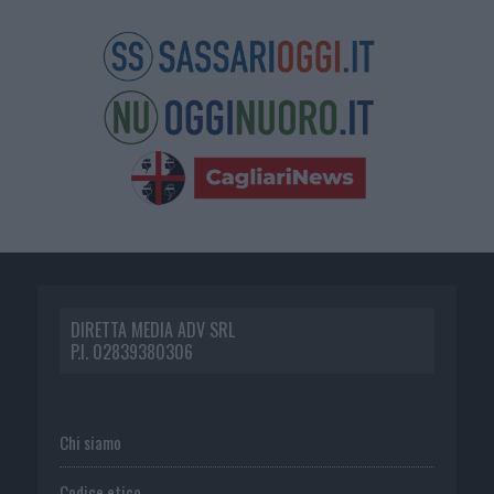
DIRETTA MEDIA ADV SRL
P.I. 02839380306
Chi siamo
Codice etico