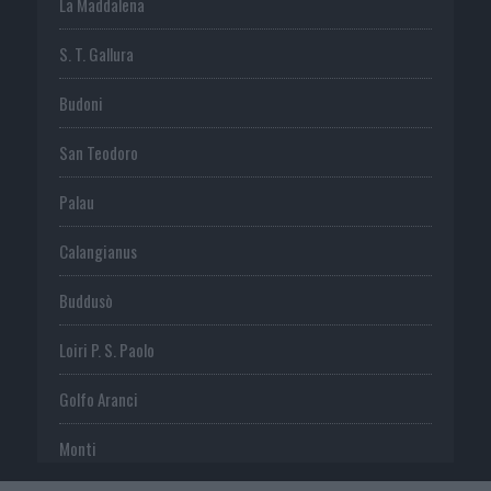
La Maddalena
S. T. Gallura
Budoni
San Teodoro
Palau
Calangianus
Buddusò
Loiri P. S. Paolo
Golfo Aranci
Monti