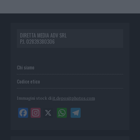
DIRETTA MEDIA ADV SRL
P.I. 02839380306
Chi siamo
Codice etico
Immagini stock di
it.depositphotos.com