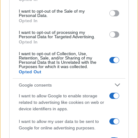
use your data for below specified purposes in below Google
consent section.
I want to opt-out of the Sale of my
Personal Data.
Opted In
I want to opt-out of processing my
Personal Data for Targeted Advertising.
Opted In
I want to opt-out of Collection, Use,
Retention, Sale, and/or Sharing of my
Personal Data that Is Unrelated with the
Purposes for which it was collected.
NECROLOGIE
Opted Out
Google consents
Mario Malu
I want to allow Google to enable storage
related to advertising like cookies on web or
device identifiers in apps.
Paolo Pinna
I want to allow my user data to be sent to
Google for online advertising purposes.