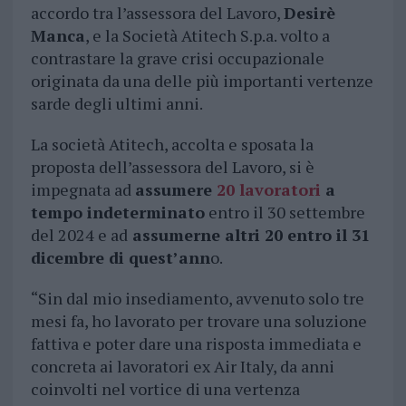
accordo tra l’assessora del Lavoro,
Desirè
Manca
, e la Società Atitech S.p.a. volto a
contrastare la grave crisi occupazionale
originata da una delle più importanti vertenze
sarde degli ultimi anni.
La società Atitech, accolta e sposata la
proposta dell’assessora del Lavoro, si è
impegnata ad
assumere
20 lavoratori
a
tempo indeterminato
entro il 30 settembre
del 2024 e ad
assumerne altri 20 entro il 31
dicembre di quest’ann
o.
“Sin dal mio insediamento, avvenuto solo tre
mesi fa, ho lavorato per trovare una soluzione
fattiva e poter dare una risposta immediata e
concreta ai lavoratori ex Air Italy, da anni
coinvolti nel vortice di una vertenza