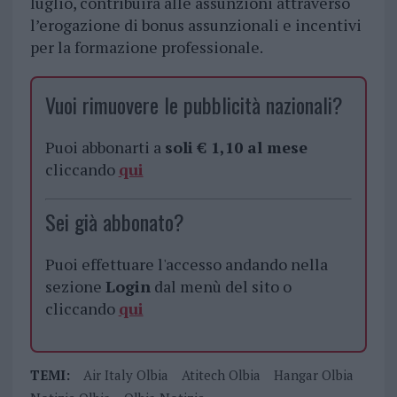
luglio, contribuirà alle assunzioni attraverso
l’erogazione di bonus assunzionali e incentivi
per la formazione professionale.
Vuoi rimuovere le pubblicità nazionali?
Puoi abbonarti a
soli € 1,10 al mese
cliccando
qui
Sei già abbonato?
Puoi effettuare l'accesso andando nella
sezione
Login
dal menù del sito o
cliccando
qui
TEMI:
Air Italy Olbia
Atitech Olbia
Hangar Olbia