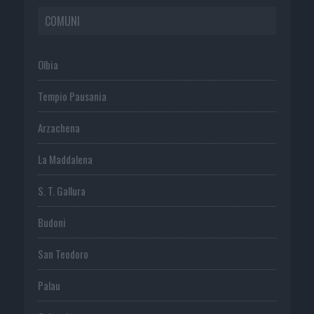
COMUNI
Olbia
Tempio Pausania
Arzachena
La Maddalena
S. T. Gallura
Budoni
San Teodoro
Palau