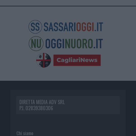
DIRETTA MEDIA ADV SRL
P.I. 02839380306
Chi siamo