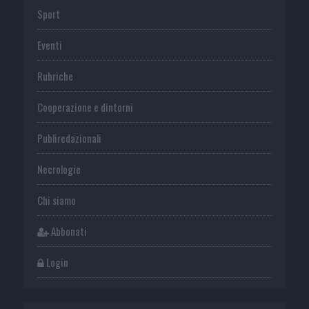
Sport
Eventi
Rubriche
Cooperazione e dintorni
Publiredazionali
Necrologie
Chi siamo
Abbonati
Login