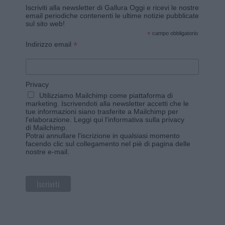
Iscriviti alla newsletter di Gallura Oggi e ricevi le nostre
email periodiche contenenti le ultime notizie pubblicate
sul sito web!
*
campo obbligatorio
*
Indirizzo email
Privacy
Utilizziamo Mailchimp come piattaforma di
marketing. Iscrivendoti alla newsletter accetti che le
tue informazioni siano trasferite a Mailchimp per
l'elaborazione.
Leggi qui l'informativa sulla privacy
di Mailchimp
.
Potrai annullare l'iscrizione in qualsiasi momento
facendo clic sul collegamento nel piè di pagina delle
nostre e-mail.