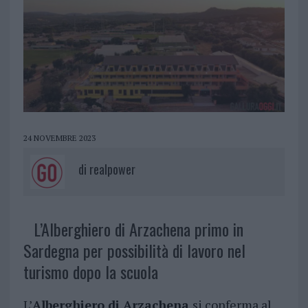
24 NOVEMBRE 2023
di
realpower
L’Alberghiero di Arzachena primo in
Sardegna per possibilità di lavoro nel
turismo dopo la scuola
L’
Alberghiero di Arzachena
si conferma al