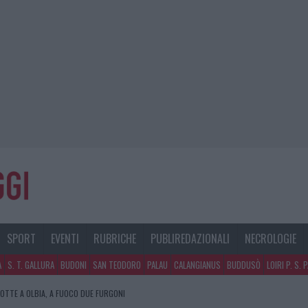
SPORT
EVENTI
RUBRICHE
PUBLIREDAZIONALI
NECROLOGIE
A
S. T. GALLURA
BUDONI
SAN TEODORO
PALAU
CALANGIANUS
BUDDUSÒ
LOIRI P. S. 
NOTTE A OLBIA, A FUOCO DUE FURGONI