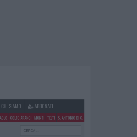
CHI SIAMO
ABBONATI
PAOLO
GOLFO ARANCI
MONTI
TELTI
S. ANTONIO DI G.