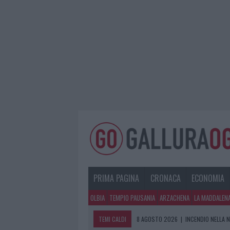
PRIMA PAGINA
CRONACA
ECONOMIA
OLBIA
TEMPIO PAUSANIA
ARZACHENA
LA MADDALEN
TEMI CALDI
8 AGOSTO 2026
|
INCENDIO NELLA 