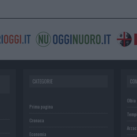
CATEGORIE
CO
Olbia
Prima pagina
Temp
Cronaca
Arza
Economia