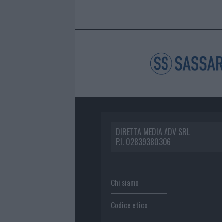
DIRETTA MEDIA ADV SRL
P.I. 02839380306
Chi siamo
Codice etico