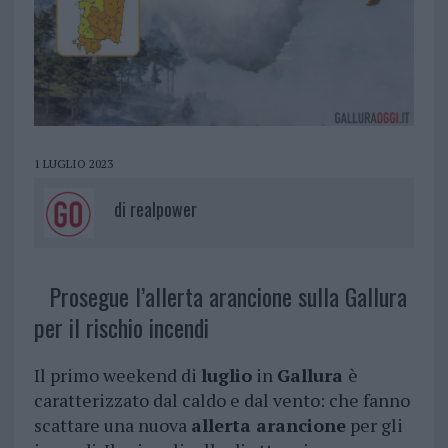
1 LUGLIO 2023
di
realpower
Prosegue l’allerta arancione sulla Gallura
per il rischio incendi
Il primo weekend di
luglio
in
Gallura
è
caratterizzato dal caldo e dal vento: che fanno
scattare una nuova
allerta arancione
per gli