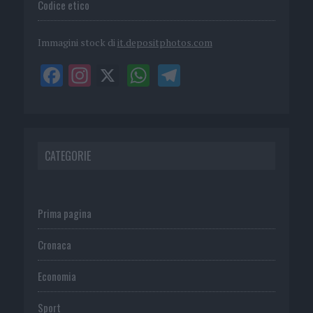
Codice etico
Immagini stock di
it.depositphotos.com
CATEGORIE
Prima pagina
Cronaca
Economia
Sport