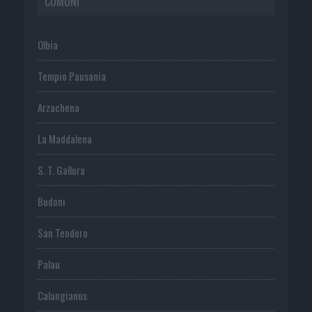
COMUNI
Olbia
Tempio Pausania
Arzachena
La Maddalena
S. T. Gallura
Budoni
San Teodoro
Palau
Calangianus