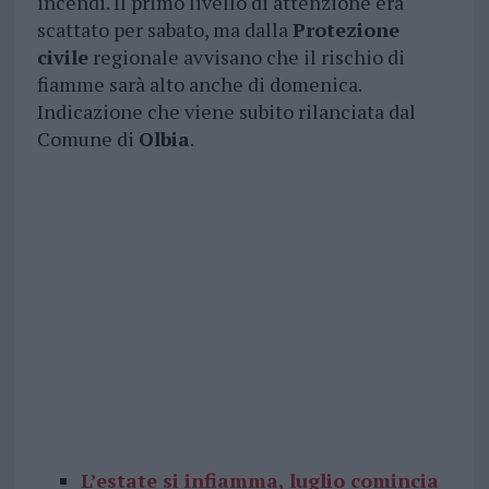
incendi. Il primo livello di attenzione era
scattato per sabato, ma dalla
Protezione
civile
regionale avvisano che il rischio di
fiamme sarà alto anche di domenica.
Indicazione che viene subito rilanciata dal
Comune di
Olbia
.
L’estate si infiamma, luglio comincia