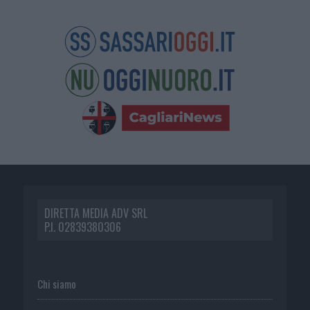
DIRETTA MEDIA ADV SRL
P.I. 02839380306
Chi siamo