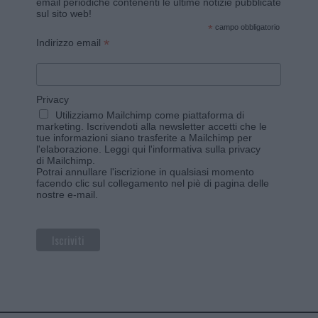
email periodiche contenenti le ultime notizie pubblicate
sul sito web!
*
campo obbligatorio
*
Indirizzo email
Privacy
Utilizziamo Mailchimp come piattaforma di
marketing. Iscrivendoti alla newsletter accetti che le
tue informazioni siano trasferite a Mailchimp per
l'elaborazione.
Leggi qui l'informativa sulla privacy
di Mailchimp
.
Potrai annullare l'iscrizione in qualsiasi momento
facendo clic sul collegamento nel piè di pagina delle
nostre e-mail.