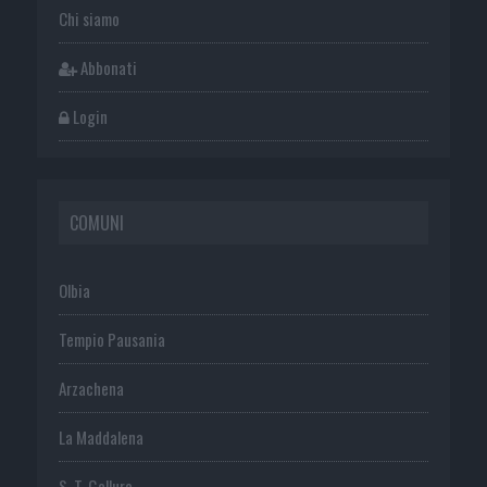
Chi siamo
Abbonati
Login
COMUNI
Olbia
Tempio Pausania
Arzachena
La Maddalena
S. T. Gallura