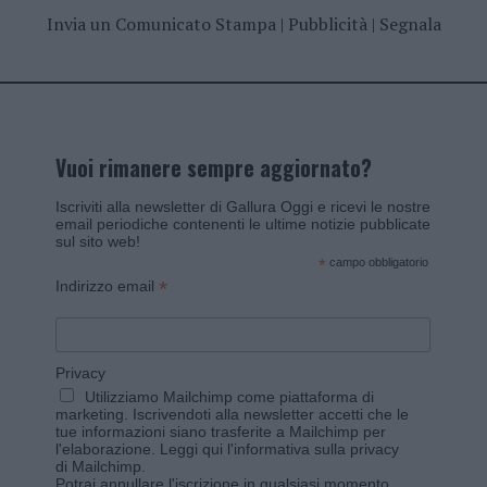
Invia un Comunicato Stampa
|
Pubblicità
|
Segnala
Vuoi rimanere sempre aggiornato?
Iscriviti alla newsletter di Gallura Oggi e ricevi le nostre
email periodiche contenenti le ultime notizie pubblicate
sul sito web!
*
campo obbligatorio
*
Indirizzo email
Privacy
Utilizziamo Mailchimp come piattaforma di
marketing. Iscrivendoti alla newsletter accetti che le
tue informazioni siano trasferite a Mailchimp per
l'elaborazione.
Leggi qui l'informativa sulla privacy
di Mailchimp
.
Potrai annullare l'iscrizione in qualsiasi momento