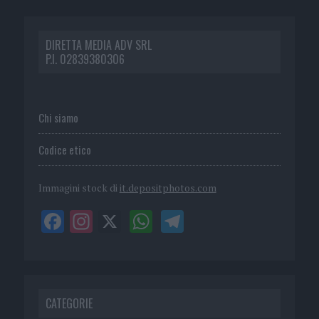
DIRETTA MEDIA ADV SRL
P.I. 02839380306
Chi siamo
Codice etico
Immagini stock di
it.depositphotos.com
CATEGORIE