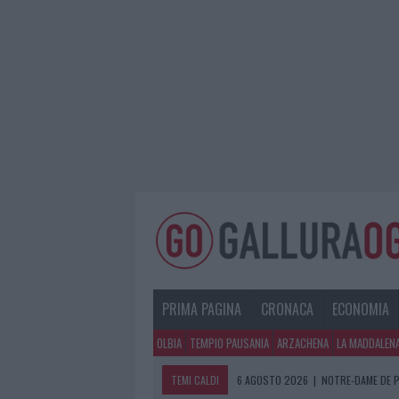
PRIMA PAGINA
CRONACA
ECONOMIA
OLBIA
TEMPIO PAUSANIA
ARZACHENA
LA MADDALEN
TEMI CALDI
6 AGOSTO 2026
6 AGOSTO 2026
|
|
NOTRE-DAME DE P
STRADA SASSARI-