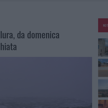
CA DELLE METE PIÙ AMATE DELL’ESTATE 2026
ARMORA, PARCHEGGIO PROVVISORIO A LA MADDALENA
FALSI INCARICATI BUSSANO ALLE PORTE
NOT
llura, da domenica
hiata