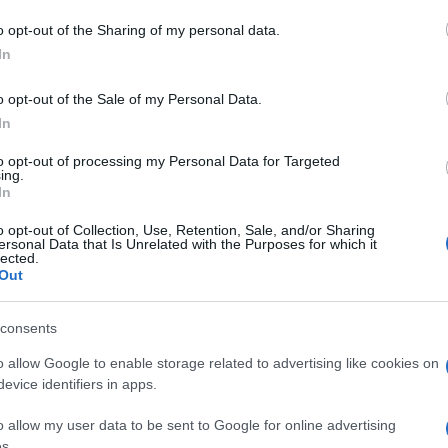
o opt-out of the Sharing of my personal data.
In
o opt-out of the Sale of my Personal Data.
In
to opt-out of processing my Personal Data for Targeted
ing.
In
o opt-out of Collection, Use, Retention, Sale, and/or Sharing
ersonal Data that Is Unrelated with the Purposes for which it
lected.
Out
consents
o allow Google to enable storage related to advertising like cookies on
evice identifiers in apps.
o allow my user data to be sent to Google for online advertising
s.