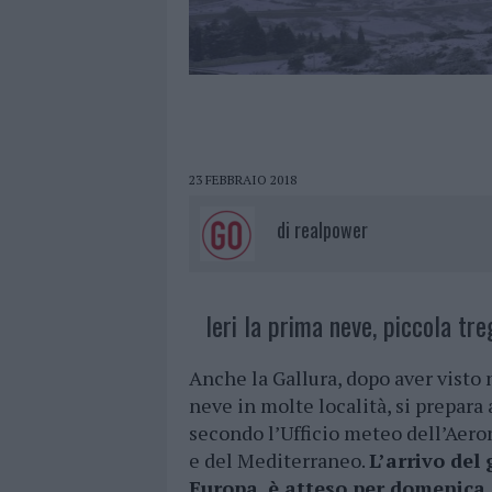
23 FEBBRAIO 2018
di
realpower
Ieri la prima neve, piccola tre
Anche la Gallura, dopo aver visto n
neve in molte località, si prepara 
secondo l’Ufficio meteo dell’Aero
e del Mediterraneo.
L’arrivo del
Europa. è atteso per domenica,