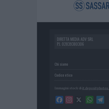
DIRETTA MEDIA ADV SRL
P.I. 02839380306
Chi siamo
Codice etico
Immagini stock di
it.depositphotos