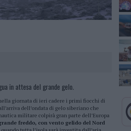
gua in attesa del grande gelo.
ella giornata di ieri cadere i primi fiocchi di
all’arriva dell’ondata di gelo siberiano che
nautica militare colpirà gran parte dell’Europa
 grande freddo, con vento gelido del Nord
quando tutta l’isola sarà investita dall’aria