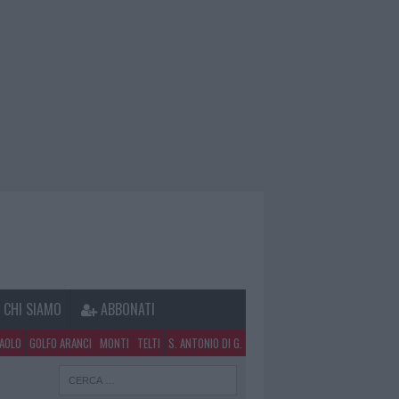
CHI SIAMO
ABBONATI
PAOLO
GOLFO ARANCI
MONTI
TELTI
S. ANTONIO DI G.