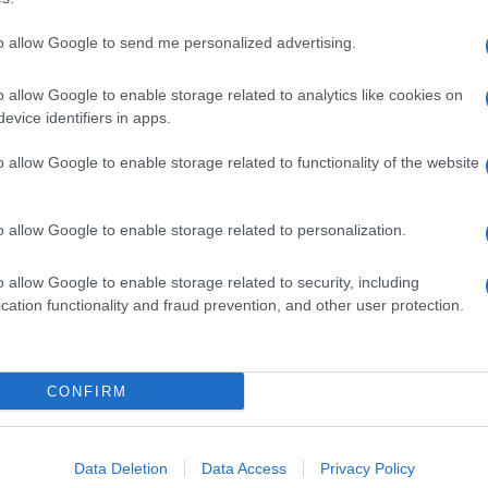
to allow Google to send me personalized advertising.
o allow Google to enable storage related to analytics like cookies on
evice identifiers in apps.
o allow Google to enable storage related to functionality of the website
o allow Google to enable storage related to personalization.
o allow Google to enable storage related to security, including
cation functionality and fraud prevention, and other user protection.
Invia un Comunicato Stampa
|
Pubblicità
|
Segnala
CONFIRM
iornato?
Data Deletion
Data Access
Privacy Policy