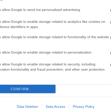
to allow Google to send me personalized advertising.
o allow Google to enable storage related to analytics like cookies on
evice identifiers in apps.
o allow Google to enable storage related to functionality of the website
o allow Google to enable storage related to personalization.
o allow Google to enable storage related to security, including
cation functionality and fraud prevention, and other user protection.
Invia un Comunicato Stampa
|
Pubblicità
|
Segnala
CONFIRM
iornato?
Data Deletion
Data Access
Privacy Policy