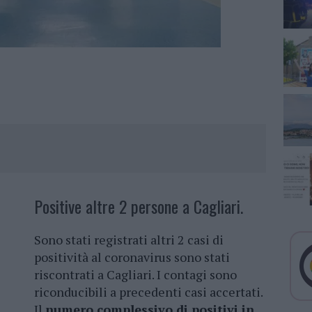
Positive altre 2 persone a Cagliari.
Sono stati registrati altri 2 casi di
positività al coronavirus sono stati
riscontrati a Cagliari. I contagi sono
riconducibili a precedenti casi accertati.
Il
numero complessivo di positivi in