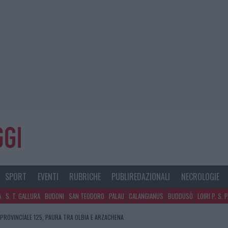
SPORT
EVENTI
RUBRICHE
PUBLIREDAZIONALI
NECROLOGIE
A
S. T. GALLURA
BUDONI
SAN TEODORO
PALAU
CALANGIANUS
BUDDUSÒ
LOIRI P. S. 
 PROVINCIALE 125, PAURA TRA OLBIA E ARZACHENA