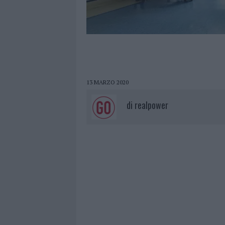
13 MARZO 2020
di
realpower