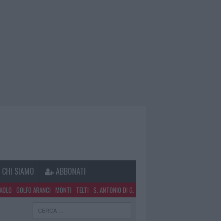
CHI SIAMO
ABBONATI
PAOLO
GOLFO ARANCI
MONTI
TELTI
S. ANTONIO DI G.