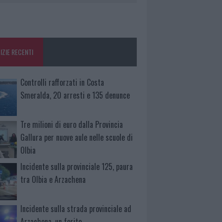
IZIE RECENTI
Controlli rafforzati in Costa
Smeralda, 20 arresti e 135 denunce
Tre milioni di euro dalla Provincia
Gallura per nuove aule nelle scuole di
Olbia
Incidente sulla provinciale 125, paura
tra Olbia e Arzachena
Incidente sulla strada provinciale ad
Arzachena, un ferito