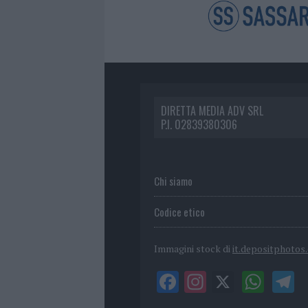
DIRETTA MEDIA ADV SRL
P.I. 02839380306
Chi siamo
Codice etico
Immagini stock di
it.depositphotos