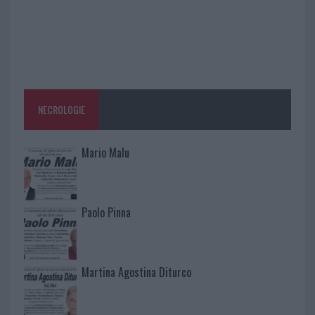
NECROLOGIE
Mario Malu
Paolo Pinna
Martina Agostina Diturco