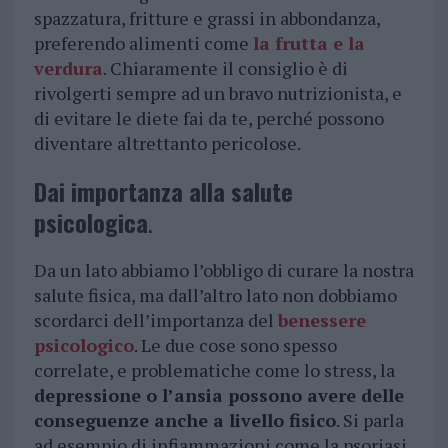
spazzatura, fritture e grassi in abbondanza,
preferendo alimenti come
la frutta e la
verdura
. Chiaramente il consiglio è di
rivolgerti sempre ad un bravo nutrizionista, e
di evitare le diete fai da te, perché possono
diventare altrettanto pericolose.
Dai importanza alla salute
psicologica
.
Da un lato abbiamo l’obbligo di curare la nostra
salute fisica, ma dall’altro lato non dobbiamo
scordarci dell’importanza del
benessere
psicologico
. Le due cose sono spesso
correlate, e problematiche come lo stress, la
depressione o l’ansia possono avere delle
conseguenze anche a livello fisico
. Si parla
ad esempio di infiammazioni come la psoriasi,