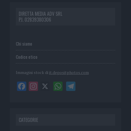
DIRETTA MEDIA ADV SRL
P.I. 02839380306
Chi siamo
Codice etico
Immagini stock di
it.depositphotos.com
CATEGORIE