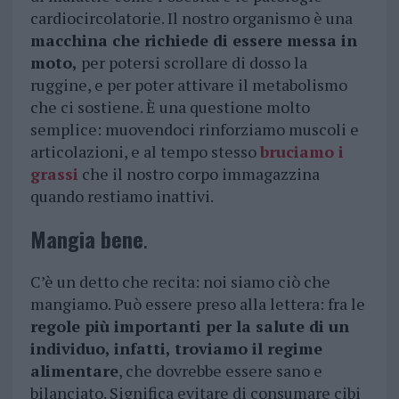
cardiocircolatorie. Il nostro organismo è una
macchina che richiede di essere messa in
moto,
per potersi scrollare di dosso la
ruggine, e per poter attivare il metabolismo
che ci sostiene. È una questione molto
semplice: muovendoci rinforziamo muscoli e
articolazioni, e al tempo stesso
bruciamo i
grassi
che il nostro corpo immagazzina
quando restiamo inattivi.
Mangia bene
.
C’è un detto che recita: noi siamo ciò che
mangiamo. Può essere preso alla lettera: fra le
regole più importanti per la salute di un
individuo, infatti, troviamo il regime
alimentare
, che dovrebbe essere sano e
bilanciato. Significa evitare di consumare cibi