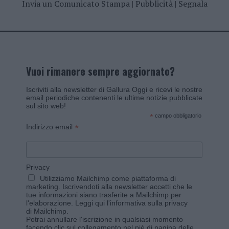
Invia un Comunicato Stampa
|
Pubblicità
|
Segnala
Vuoi rimanere sempre aggiornato?
Iscriviti alla newsletter di Gallura Oggi e ricevi le nostre
email periodiche contenenti le ultime notizie pubblicate
sul sito web!
*
campo obbligatorio
*
Indirizzo email
Privacy
Utilizziamo Mailchimp come piattaforma di
marketing. Iscrivendoti alla newsletter accetti che le
tue informazioni siano trasferite a Mailchimp per
l'elaborazione.
Leggi qui l'informativa sulla privacy
di Mailchimp
.
Potrai annullare l'iscrizione in qualsiasi momento
facendo clic sul collegamento nel piè di pagina delle