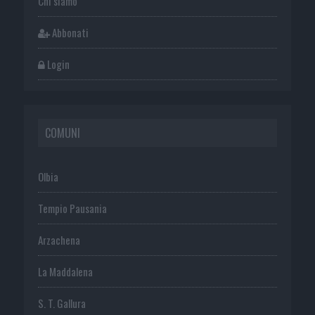
Chi siamo
Abbonati
Login
COMUNI
Olbia
Tempio Pausania
Arzachena
La Maddalena
S. T. Gallura