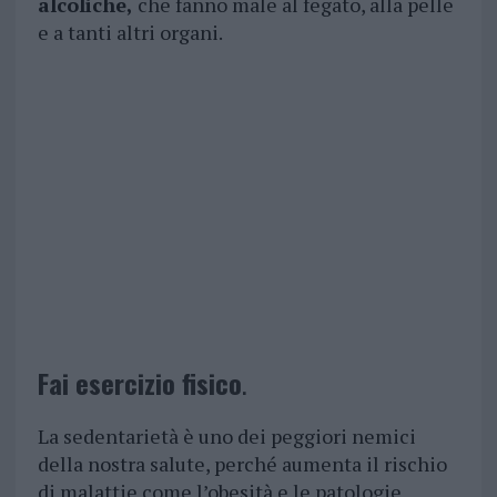
alcoliche,
che fanno male al fegato, alla pelle
e a tanti altri organi.
Fai esercizio fisico
.
La sedentarietà è uno dei peggiori nemici
della nostra salute, perché aumenta il rischio
di malattie come l’obesità e le patologie