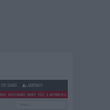
CHI SIAMO
ABBONATI
PAOLO
GOLFO ARANCI
MONTI
TELTI
S. ANTONIO DI G.