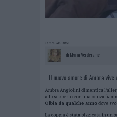
13 MAGGIO 2022
di
Maria Verderame
Il nuovo amore di Ambra vive a
Ambra Angiolini dimentica l’allen
allo scoperto con una nuova fiam
Olbia da qualche anno
dove svol
La coppia è stata pizzicata in un 