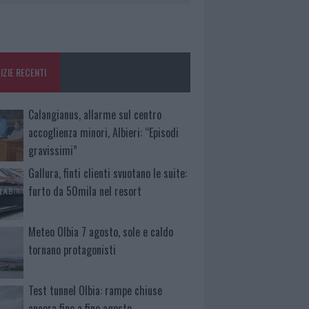
IZIE RECENTI
Calangianus, allarme sul centro
accoglienza minori, Albieri: “Episodi
gravissimi”
Gallura, finti clienti svuotano le suite:
furto da 50mila nel resort
Meteo Olbia 7 agosto, sole e caldo
tornano protagonisti
Test tunnel Olbia: rampe chiuse
ancora fino a fine agosto