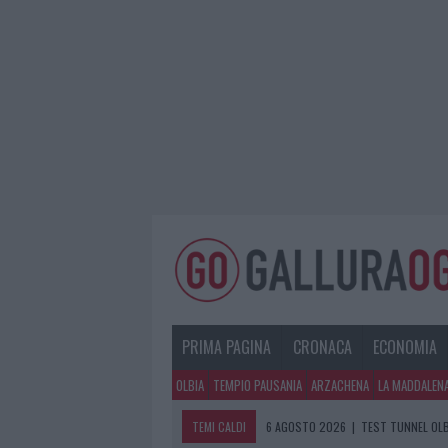
PRIMA PAGINA
CRONACA
ECONOMIA
OLBIA
TEMPIO PAUSANIA
ARZACHENA
LA MADDALEN
TEMI CALDI
6 AGOSTO 2026
|
TEST TUNNEL OLB