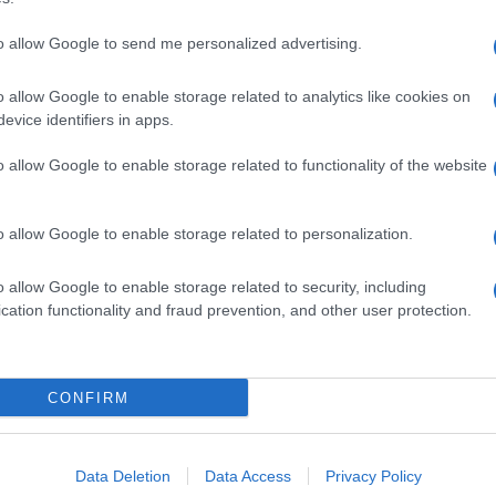
to allow Google to send me personalized advertising.
o allow Google to enable storage related to analytics like cookies on
evice identifiers in apps.
o allow Google to enable storage related to functionality of the website
o allow Google to enable storage related to personalization.
o allow Google to enable storage related to security, including
cation functionality and fraud prevention, and other user protection.
Invia un Comunicato Stampa
|
Pubblicità
|
Segnala
CONFIRM
iornato?
Data Deletion
Data Access
Privacy Policy