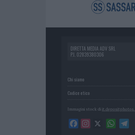
DIRETTA MEDIA ADV SRL
P.I. 02839380306
Chi siamo
Codice etico
Immagini stock di
it.depositphotos