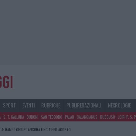
SPORT
EVENTI
RUBRICHE
PUBLIREDAZIONALI
NECROLOGIE
A
S. T. GALLURA
BUDONI
SAN TEODORO
PALAU
CALANGIANUS
BUDDUSÒ
LOIRI P. S. 
IA: RAMPE CHIUSE ANCORA FINO A FINE AGOSTO