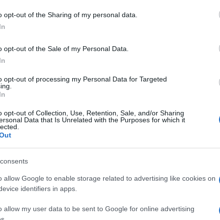
o opt-out of the Sharing of my personal data.
In
o opt-out of the Sale of my Personal Data.
In
dente
Prossimo articolo
to opt-out of processing my Personal Data for Targeted
ing.
In
o opt-out of Collection, Use, Retention, Sale, and/or Sharing
ersonal Data that Is Unrelated with the Purposes for which it
lected.
Out
consents
o allow Google to enable storage related to advertising like cookies on
evice identifiers in apps.
o allow my user data to be sent to Google for online advertising
s.