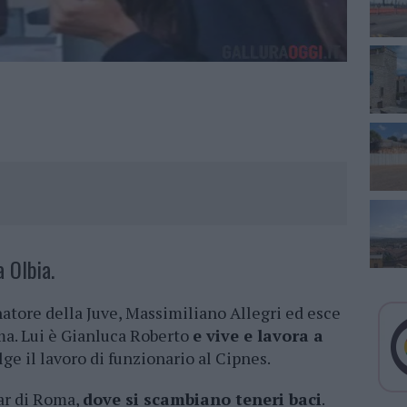
 Olbia.
atore della Juve, Massimiliano Allegri ed esce
ma. Lui è Gianluca Roberto
e vive e lavora a
ge il lavoro di funzionario al Cipnes.
bar di Roma,
dove si scambiano teneri baci
.