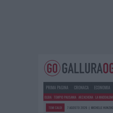
PRIMA PAGINA
CRONACA
ECONOMIA
OLBIA
TEMPIO PAUSANIA
ARZACHENA
LA MADDALEN
TEMI CALDI
7 AGOSTO 2026
|
MICHELLE HUNZIKE