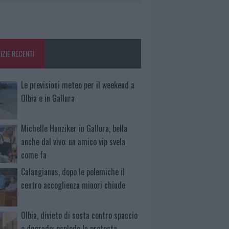
IZIE RECENTI
Le previsioni meteo per il weekend a
Olbia e in Gallura
Michelle Hunziker in Gallura, bella
anche dal vivo: un amico vip svela
come fa
Calangianus, dopo le polemiche il
centro accoglienza minori chiude
Olbia, divieto di sosta contro spaccio
e degrado: esplode la protesta