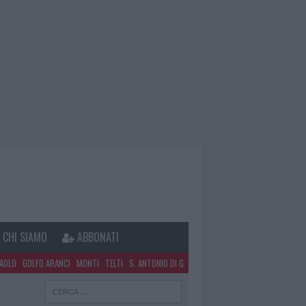
CHI SIAMO
ABBONATI
PAOLO
GOLFO ARANCI
MONTI
TELTI
S. ANTONIO DI G.