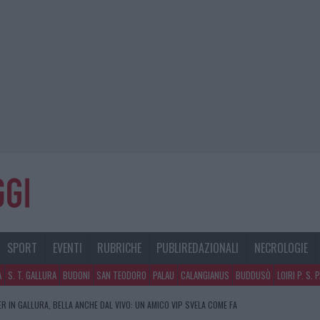
SPORT
EVENTI
RUBRICHE
PUBLIREDAZIONALI
NECROLOGIE
A
S. T. GALLURA
BUDONI
SAN TEODORO
PALAU
CALANGIANUS
BUDDUSÒ
LOIRI P. S. 
R IN GALLURA, BELLA ANCHE DAL VIVO: UN AMICO VIP SVELA COME FA