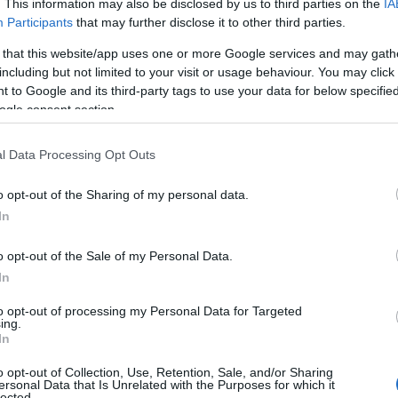
. This information may also be disclosed by us to third parties on the
IA
Participants
that may further disclose it to other third parties.
 that this website/app uses one or more Google services and may gath
including but not limited to your visit or usage behaviour. You may click 
 to Google and its third-party tags to use your data for below specifi
ogle consent section.
l Data Processing Opt Outs
o opt-out of the Sharing of my personal data.
In
o opt-out of the Sale of my Personal Data.
In
to opt-out of processing my Personal Data for Targeted
ing.
In
o opt-out of Collection, Use, Retention, Sale, and/or Sharing
ersonal Data that Is Unrelated with the Purposes for which it
lected.