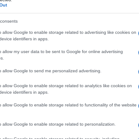
Out
consents
o allow Google to enable storage related to advertising like cookies on
evice identifiers in apps.
o allow my user data to be sent to Google for online advertising
s.
to allow Google to send me personalized advertising.
o allow Google to enable storage related to analytics like cookies on
evice identifiers in apps.
o allow Google to enable storage related to functionality of the website
o allow Google to enable storage related to personalization.
o allow Google to enable storage related to security, including