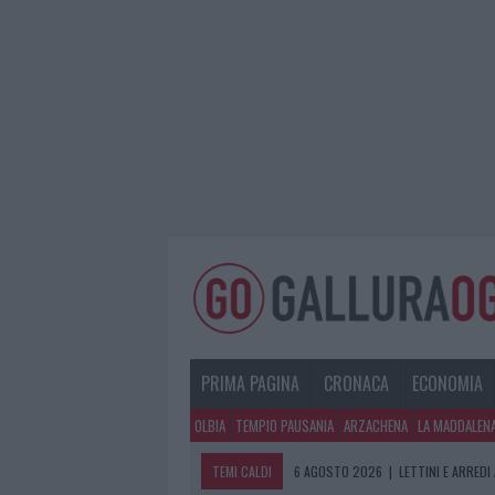
PRIMA PAGINA
CRONACA
ECONOMIA
OLBIA
TEMPIO PAUSANIA
ARZACHENA
LA MADDALEN
TEMI CALDI
6 AGOSTO 2026
|
È MORTO FRANCES