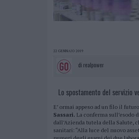
22 GENNAIO 2019
di
realpower
Lo spostamento del servizio ve
E’ ormai appeso ad un filo il futur
Sassari.
La conferma sull’esodo del
dall’Azienda tutela della Salute, 
sanitari: “Alla luce del nuovo ass
numeri degli esami dei due labora