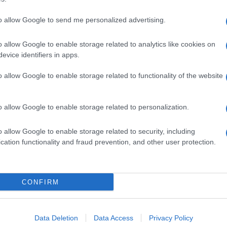
to allow Google to send me personalized advertising.
o allow Google to enable storage related to analytics like cookies on
evice identifiers in apps.
o allow Google to enable storage related to functionality of the website
o allow Google to enable storage related to personalization.
o allow Google to enable storage related to security, including
cation functionality and fraud prevention, and other user protection.
Invia un Comunicato Stampa
|
Pubblicità
|
Segnala
CONFIRM
iornato?
Data Deletion
Data Access
Privacy Policy