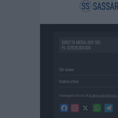
DIRETTA MEDIA ADV SRL
P.I. 02839380306
Chi siamo
Codice etico
Immagini stock di
it.depositphotos