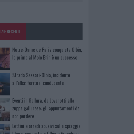
IZIE RECENTI
Notre-Dame de Paris conquista Olbia,
la prima al Molo Brin è un successo
Strada Sassari-Olbia, incidente
all’alba: ferito il conducente
Eventi in Gallura, da Jovanotti alla
zuppa gallurese: gli appuntamenti da
non perdere
Lettini e arredi abusivi sulla spiaggia
libera, sequestri a Olbia e Arzachena