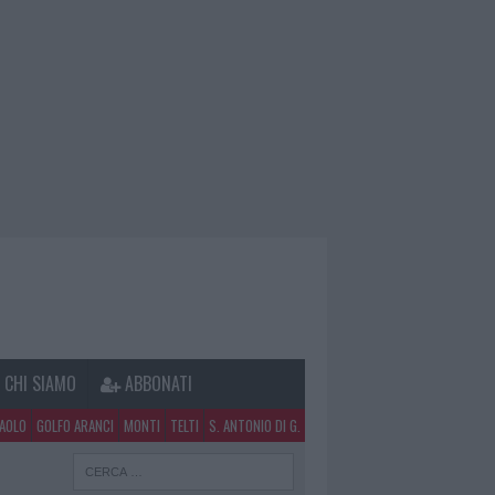
CHI SIAMO
ABBONATI
PAOLO
GOLFO ARANCI
MONTI
TELTI
S. ANTONIO DI G.