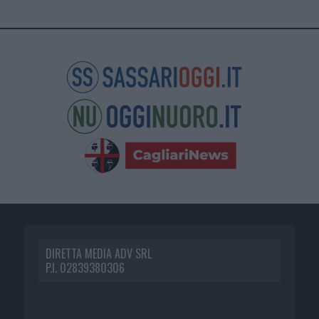
DIRETTA MEDIA ADV SRL
P.I. 02839380306