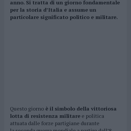
anno. Si tratta di un giorno fondamentale
per la storia d’Italia e assume un
particolare significato politico e militare.
Questo giorno
è il simbolo della vittoriosa
lotta di resistenza militare
e politica
attuata dalle forze partigiane durante
la seconda guerra mondiale a partire dall’8