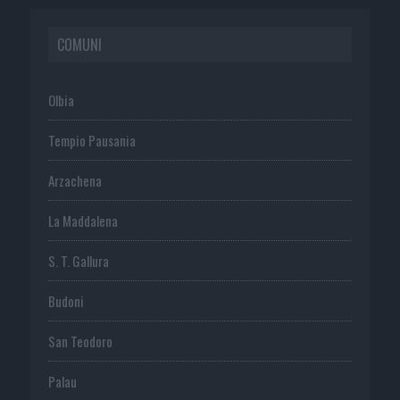
COMUNI
Olbia
Tempio Pausania
Arzachena
La Maddalena
S. T. Gallura
Budoni
San Teodoro
Palau