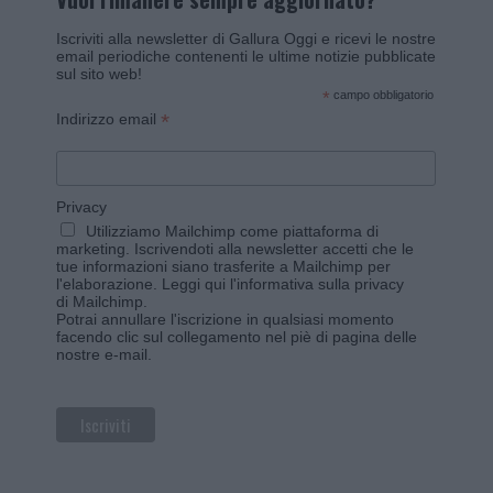
Iscriviti alla newsletter di Gallura Oggi e ricevi le nostre
email periodiche contenenti le ultime notizie pubblicate
sul sito web!
*
campo obbligatorio
*
Indirizzo email
Privacy
Utilizziamo Mailchimp come piattaforma di
marketing. Iscrivendoti alla newsletter accetti che le
tue informazioni siano trasferite a Mailchimp per
l'elaborazione.
Leggi qui l'informativa sulla privacy
di Mailchimp
.
Potrai annullare l'iscrizione in qualsiasi momento
facendo clic sul collegamento nel piè di pagina delle
nostre e-mail.