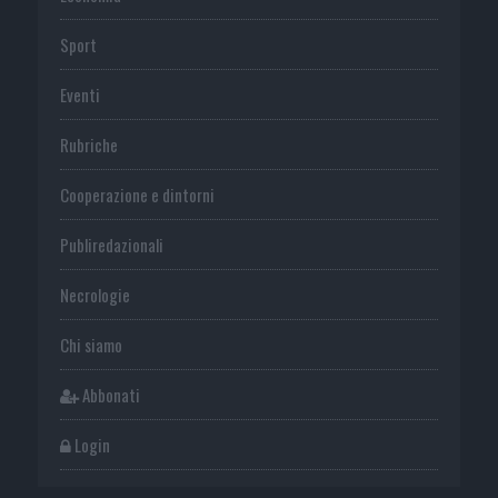
Sport
Eventi
Rubriche
Cooperazione e dintorni
Publiredazionali
Necrologie
Chi siamo
Abbonati
Login