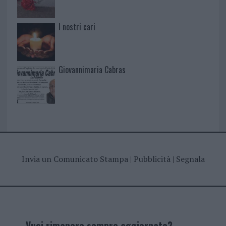
I nostri cari
Giovannimaria Cabras
Invia un Comunicato Stampa
|
Pubblicità
|
Segnala
Vuoi rimanere sempre aggiornato?