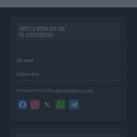
DIRETTA MEDIA ADV SRL
P.I. 02839380306
Chi siamo
Codice etico
Immagini stock di
it.depositphotos.com