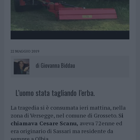
22 MAGGIO 2019
di
Giovanna Biddau
L’uomo stata tagliando l’erba.
La tragedia si è consumata ieri mattina, nella
zona di Versegge, nel comune di Grosseto. S
i
chiamava Cesare Scanu,
aveva 72enne ed
era originario di Sassari ma residente da
sempre a Olbia.