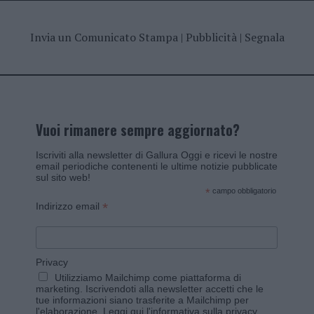
Invia un Comunicato Stampa
|
Pubblicità
|
Segnala
Vuoi rimanere sempre aggiornato?
Iscriviti alla newsletter di Gallura Oggi e ricevi le nostre
email periodiche contenenti le ultime notizie pubblicate
sul sito web!
*
campo obbligatorio
*
Indirizzo email
Privacy
Utilizziamo Mailchimp come piattaforma di
marketing. Iscrivendoti alla newsletter accetti che le
tue informazioni siano trasferite a Mailchimp per
l'elaborazione.
Leggi qui l'informativa sulla privacy