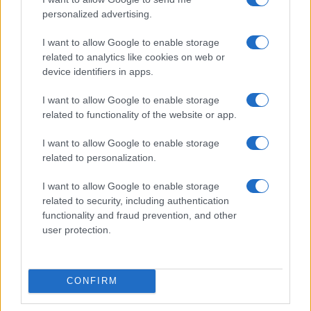
personalized advertising.
I want to allow Google to enable storage
related to analytics like cookies on web or
device identifiers in apps.
I want to allow Google to enable storage
related to functionality of the website or app.
NECROLOGIE
I want to allow Google to enable storage
related to personalization.
Mario Malu
I want to allow Google to enable storage
related to security, including authentication
functionality and fraud prevention, and other
user protection.
Paolo Pinna
CONFIRM
Martina Agostina Diturco