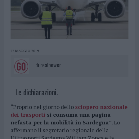
22 MAGGIO 2019
di
realpower
Le dichiarazioni.
“Proprio nel giorno dello
sciopero nazionale
dei trasporti
si consuma una pagina
nefasta per la mobilità in Sardegna”
. Lo
affermano il segretario regionale della
Uiltrasporti Sardegna William Zonca e la