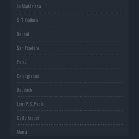
La Maddalena
S. T. Gallura
Budoni
San Teodoro
Palau
Calangianus
Buddusò
Loiri P. S. Paolo
Golfo Aranci
Monti