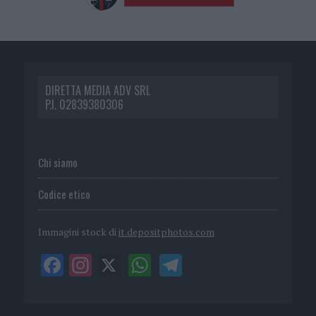
DIRETTA MEDIA ADV SRL
P.I. 02839380306
Chi siamo
Codice etico
Immagini stock di
it.depositphotos.com