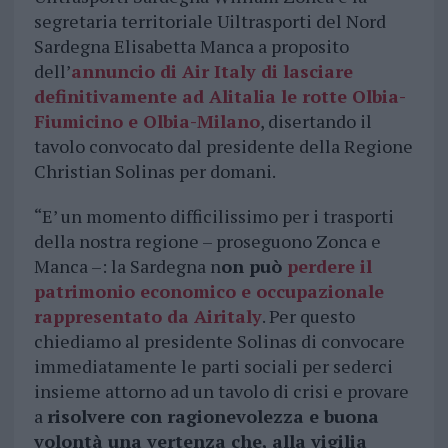
segretaria territoriale Uiltrasporti del Nord
Sardegna Elisabetta Manca a proposito
dell’
annuncio di Air Italy di lasciare
definitivamente ad Alitalia le rotte Olbia-
Fiumicino e Olbia-Milano
, disertando il
tavolo convocato dal presidente della Regione
Christian Solinas per domani.
“E’ un momento difficilissimo per i trasporti
della nostra regione – proseguono Zonca e
Manca –: la Sardegna n
on può
perdere il
patrimonio economico e occupazionale
rappresentato da Airitaly
. Per questo
chiediamo al presidente Solinas di convocare
immediatamente le parti sociali per sederci
insieme attorno ad un tavolo di crisi e provare
a
risolvere con ragionevolezza e buona
volontà una vertenza che, alla vigilia