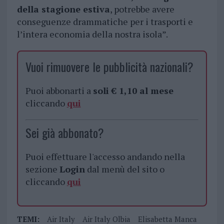
della stagione estiva
, potrebbe avere
conseguenze drammatiche per i trasporti e
l’intera economia della nostra isola”.
Vuoi rimuovere le pubblicità nazionali?
Puoi abbonarti a
soli € 1,10 al mese
cliccando
qui
Sei già abbonato?
Puoi effettuare l'accesso andando nella
sezione
Login
dal menù del sito o
cliccando
qui
TEMI:
Air Italy
Air Italy Olbia
Elisabetta Manca