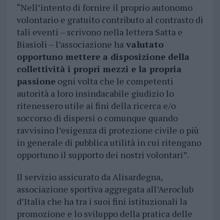
“Nell’intento di fornire il proprio autonomo
volontario e gratuito contributo al contrasto di
tali eventi – scrivono nella lettera Satta e
Biasioli – l’associazione ha
valutato
opportuno mettere a disposizione della
collettività i propri mezzi e la propria
passione
ogni volta che le competenti
autorità a loro insindacabile giudizio lo
ritenessero utile ai fini della ricerca e/o
soccorso di dispersi o comunque quando
ravvisino l’esigenza di protezione civile o più
in generale di pubblica utilità in cui ritengano
opportuno il supporto dei nostri volontari”.
Il servizio assicurato da Alisardegna,
associazione sportiva aggregata all’Aeroclub
d’Italia che ha tra i suoi fini istituzionali la
promozione e lo sviluppo della pratica delle