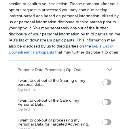
section to confirm your selection. Please note that after your
opt-out request is processed you may continue seeing
interest-based ads based on personal information utilized by
us or personal information disclosed to third parties prior to
your opt-out. You may separately opt-out of the further
disclosure of your personal information by third parties on the
IAB’s list of downstream participants. This information may
also be disclosed by us to third parties on the
IAB’s List of
Downstream Participants
that may further disclose it to other
third parties.
Please note that this website/app uses one or more Google
Personal Data Processing Opt Outs
services and may gather and store information including but
not limited to your visit or usage behaviour. You may click to
I want to opt-out of the Sharing of my
personal data.
grant or deny consent to Google and its third-party tags to
Opted In
use your data for below specified purposes in below Google
consent section.
I want to opt-out of the Sale of my
Personal Data.
Opted In
I want to opt-out of processing my
Personal Data for Targeted Advertising.