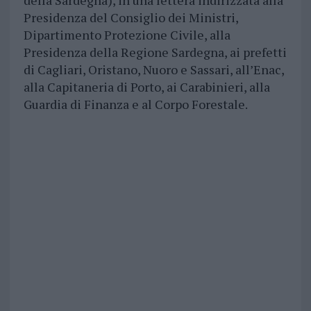
della Sardegna), in una lettera indirizzata alla
Presidenza del Consiglio dei Ministri,
Dipartimento Protezione Civile, alla
Presidenza della Regione Sardegna, ai prefetti
di Cagliari, Oristano, Nuoro e Sassari, all’Enac,
alla Capitaneria di Porto, ai Carabinieri, alla
Guardia di Finanza e al Corpo Forestale.