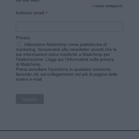
sul sito web!
*
campo obbligatorio
*
Indirizzo email
Privacy
Utilizziamo Mailchimp come piattaforma di
marketing. Iscrivendoti alla newsletter accetti che le
tue informazioni siano trasferite a Mailchimp per
l'elaborazione.
Leggi qui l'informativa sulla privacy
di Mailchimp
.
Potrai annullare l'iscrizione in qualsiasi momento
facendo clic sul collegamento nel piè di pagina delle
nostre e-mail.