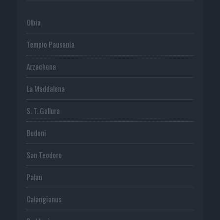
Olbia
Tempio Pausania
Arzachena
La Maddalena
S. T. Gallura
Budoni
San Teodoro
Palau
Calangianus