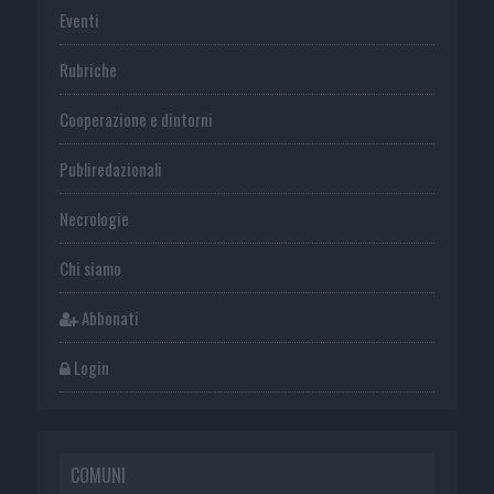
Eventi
Rubriche
Cooperazione e dintorni
Publiredazionali
Necrologie
Chi siamo
Abbonati
Login
COMUNI