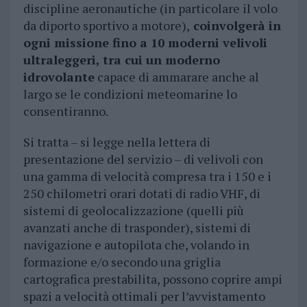
discipline aeronautiche (in particolare il volo
da diporto sportivo a motore),
coinvolgerà in
ogni missione fino a 10 moderni velivoli
ultraleggeri, tra cui un moderno
idrovolante
capace di ammarare anche al
largo se le condizioni meteomarine lo
consentiranno.
Si tratta – si legge nella lettera di
presentazione del servizio – di velivoli con
una gamma di velocità compresa tra i 150 e i
250 chilometri orari dotati di radio VHF, di
sistemi di geolocalizzazione (quelli più
avanzati anche di trasponder), sistemi di
navigazione e autopilota che, volando in
formazione e/o secondo una griglia
cartografica prestabilita, possono coprire ampi
spazi a velocità ottimali per l’avvistamento