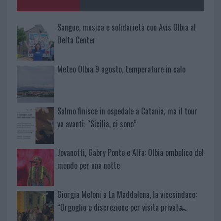
k
p
Sangue, musica e solidarietà con Avis Olbia al
Delta Center
Meteo Olbia 9 agosto, temperature in calo
Salmo finisce in ospedale a Catania, ma il tour
va avanti: “Sicilia, ci sono”
Jovanotti, Gabry Ponte e Alfa: Olbia ombelico del
mondo per una notte
Giorgia Meloni a La Maddalena, la vicesindaco:
“Orgoglio e discrezione per visita privata̶…