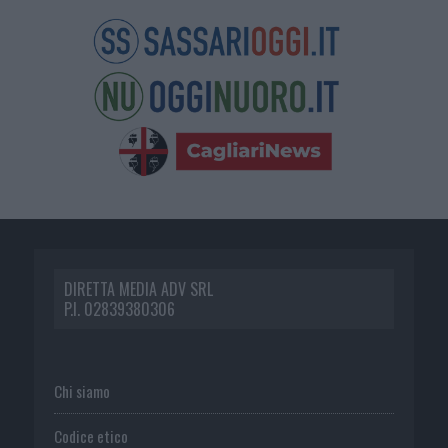
DIRETTA MEDIA ADV SRL
P.I. 02839380306
Chi siamo
Codice etico