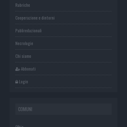
Rubriche
Cooperazione e dintorni
Publiredazionali
Necrologie
Chi siamo
Abbonati
Login
COMUNI
Olbia