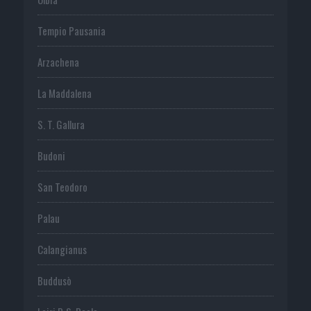
Tempio Pausania
Arzachena
La Maddalena
S. T. Gallura
Budoni
San Teodoro
Palau
Calangianus
Buddusò