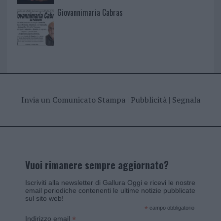
Giovannimaria Cabras
Invia un Comunicato Stampa
|
Pubblicità
|
Segnala
Vuoi rimanere sempre aggiornato?
Iscriviti alla newsletter di Gallura Oggi e ricevi le nostre
email periodiche contenenti le ultime notizie pubblicate
sul sito web!
*
campo obbligatorio
*
Indirizzo email