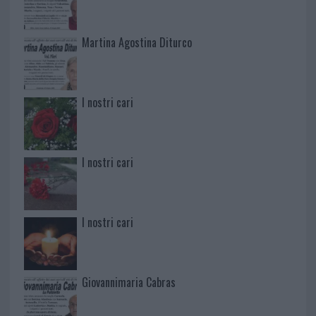
Martina Agostina Diturco
I nostri cari
I nostri cari
I nostri cari
Giovannimaria Cabras