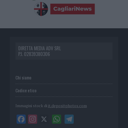
DIRETTA MEDIA ADV SRL
P.I. 02839380306
Chi siamo
Codice etico
Immagini stock di
it.depositphotos.com