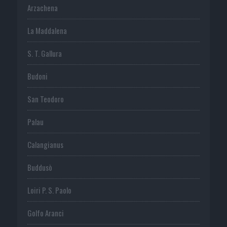
Arzachena
La Maddalena
S. T. Gallura
Budoni
San Teodoro
Palau
Calangianus
Buddusò
Loiri P. S. Paolo
Golfo Aranci