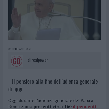
26 FEBBRAIO 2020
di
realpower
Il pensiero alla fine dell’udienza generale
di oggi.
Oggi durante l’udienza generale del Papa a
Roma erano
presenti circa 160
dipendenti