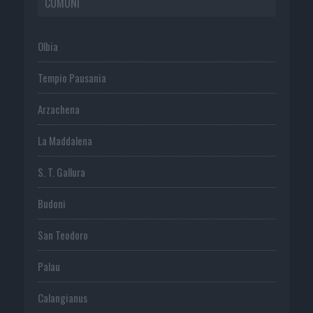
COMUNI
Olbia
Tempio Pausania
Arzachena
La Maddalena
S. T. Gallura
Budoni
San Teodoro
Palau
Calangianus