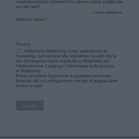
email periodiche contenenti le ultime notizie pubblicate
sul sito web!
*
campo obbligatorio
*
Indirizzo email
Privacy
Utilizziamo Mailchimp come piattaforma di
marketing. Iscrivendoti alla newsletter accetti che le
tue informazioni siano trasferite a Mailchimp per
l'elaborazione.
Leggi qui l'informativa sulla privacy
di Mailchimp
.
Potrai annullare l'iscrizione in qualsiasi momento
facendo clic sul collegamento nel piè di pagina delle
nostre e-mail.