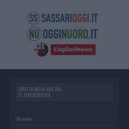
DIRETTA MEDIA ADV SRL
P.I. 02839380306
Chi siamo