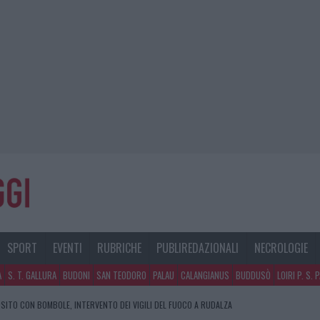
SPORT
EVENTI
RUBRICHE
PUBLIREDAZIONALI
NECROLOGIE
A
S. T. GALLURA
BUDONI
SAN TEODORO
PALAU
CALANGIANUS
BUDDUSÒ
LOIRI P. S. 
SITO CON BOMBOLE, INTERVENTO DEI VIGILI DEL FUOCO A RUDALZA