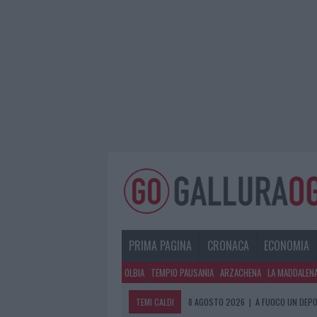
PRIMA PAGINA
CRONACA
ECONOMIA
OLBIA
TEMPIO PAUSANIA
ARZACHENA
LA MADDALEN
TEMI CALDI
8 AGOSTO 2026
|
A FUOCO UN DEPO