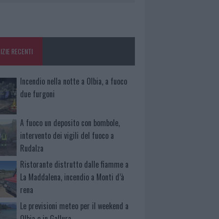
IZIE RECENTI
Incendio nella notte a Olbia, a fuoco
due furgoni
A fuoco un deposito con bombole,
intervento dei vigili del fuoco a
Rudalza
Ristorante distrutto dalle fiamme a
La Maddalena, incendio a Monti d’à
rena
Le previsioni meteo per il weekend a
Olbia e in Gallura