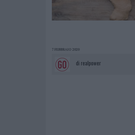
7 FEBBRAIO 2020
di
realpower