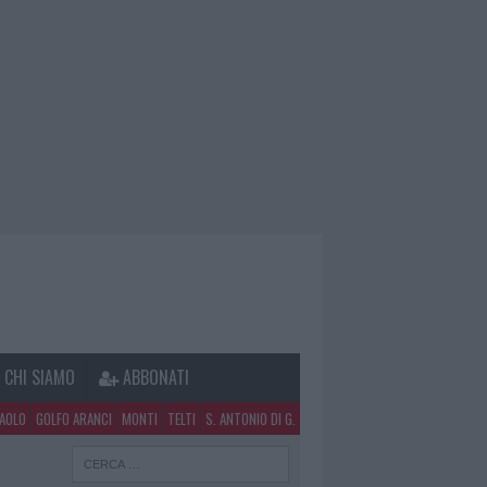
CHI SIAMO
ABBONATI
PAOLO
GOLFO ARANCI
MONTI
TELTI
S. ANTONIO DI G.