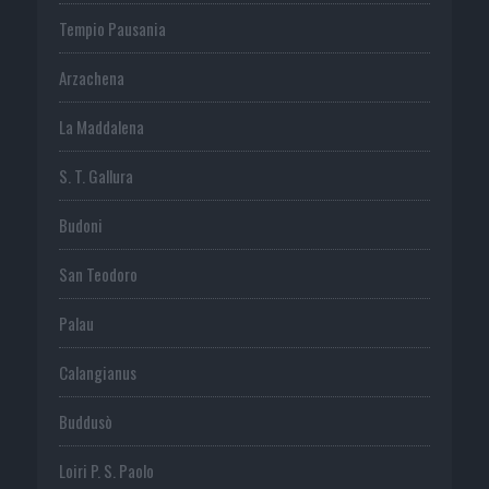
Tempio Pausania
Arzachena
La Maddalena
S. T. Gallura
Budoni
San Teodoro
Palau
Calangianus
Buddusò
Loiri P. S. Paolo