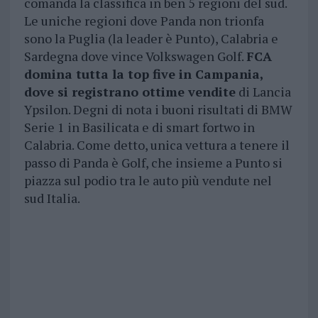
comanda la classifica in ben 5 regioni del sud.
Le uniche regioni dove Panda non trionfa
sono la Puglia (la leader è Punto), Calabria e
Sardegna dove vince Volkswagen Golf.
FCA
domina tutta la top five in Campania,
dove si registrano ottime vendite
di Lancia
Ypsilon. Degni di nota i buoni risultati di BMW
Serie 1 in Basilicata e di smart fortwo in
Calabria. Come detto, unica vettura a tenere il
passo di Panda è Golf, che insieme a Punto si
piazza sul podio tra le auto più vendute nel
sud Italia.