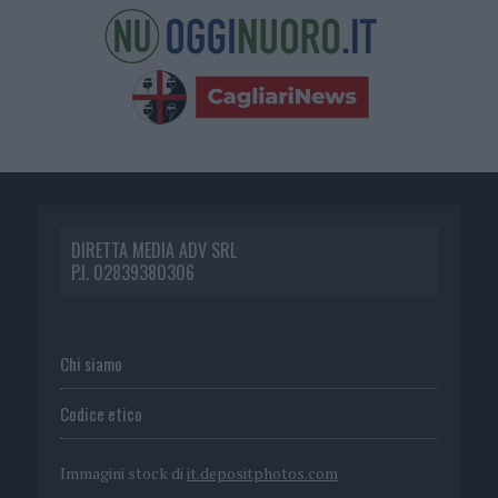
DIRETTA MEDIA ADV SRL
P.I. 02839380306
Chi siamo
Codice etico
Immagini stock di
it.depositphotos.com