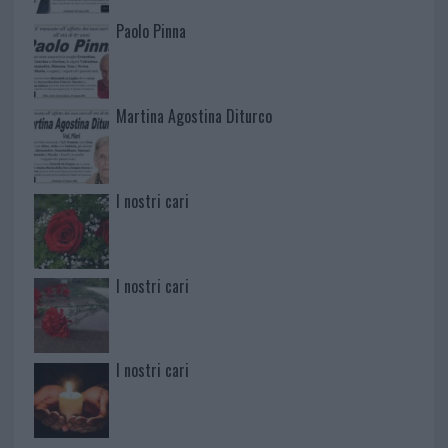
Paolo Pinna
Martina Agostina Diturco
I nostri cari
I nostri cari
I nostri cari