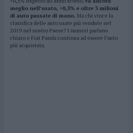
+0,3% rispetto all’anno scorso,
va ancora
meglio nell’usato, +0,5% e oltre 3 milioni
di auto passate di mano.
Ma chi vince la
classifica delle auto usate più vendute nel
2019 nel nostro Paese? I numeri parlano
chiaro e Fiat Panda continua ad essere l’auto
più acquistata.