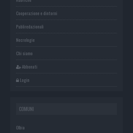
Cooperazione e dintorni
Publiredazionali
Necrologie
Chi siamo
Abbonati
Login
COMUNI
Olbia