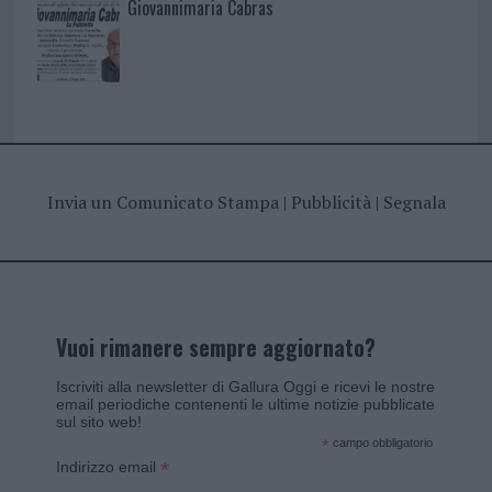
Giovannimaria Cabras
Invia un Comunicato Stampa
|
Pubblicità
|
Segnala
Vuoi rimanere sempre aggiornato?
Iscriviti alla newsletter di Gallura Oggi e ricevi le nostre
email periodiche contenenti le ultime notizie pubblicate
sul sito web!
*
campo obbligatorio
*
Indirizzo email