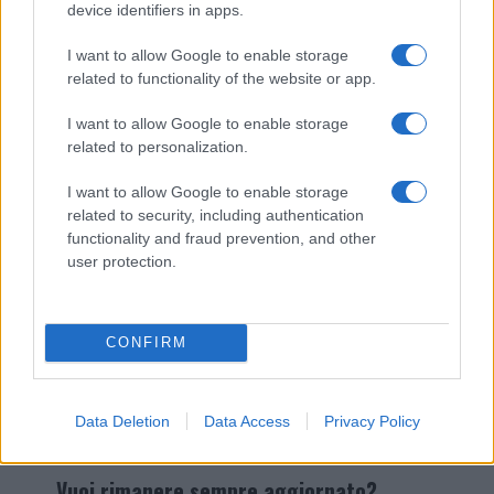
device identifiers in apps.
I nostri cari
I want to allow Google to enable storage
related to functionality of the website or app.
I want to allow Google to enable storage
Giovannimaria Cabras
related to personalization.
I want to allow Google to enable storage
related to security, including authentication
functionality and fraud prevention, and other
user protection.
Invia un Comunicato Stampa
|
Pubblicità
|
Segnala
CONFIRM
Data Deletion
Data Access
Privacy Policy
Vuoi rimanere sempre aggiornato?