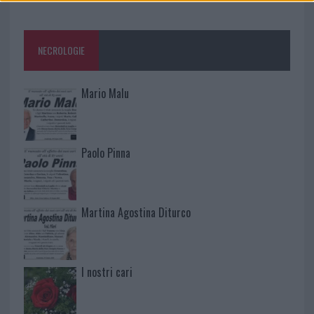
NECROLOGIE
Mario Malu
Paolo Pinna
Martina Agostina Diturco
I nostri cari