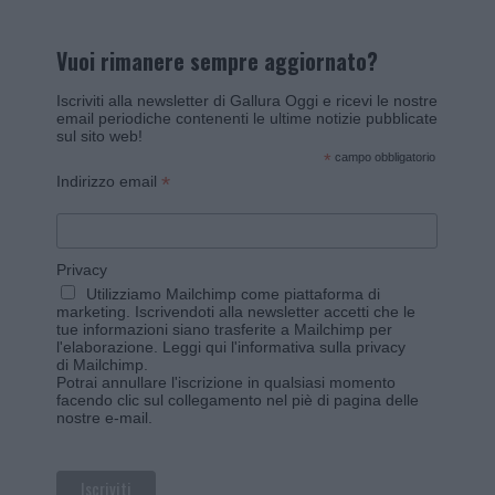
Vuoi rimanere sempre aggiornato?
Iscriviti alla newsletter di Gallura Oggi e ricevi le nostre
email periodiche contenenti le ultime notizie pubblicate
sul sito web!
*
campo obbligatorio
*
Indirizzo email
Privacy
Utilizziamo Mailchimp come piattaforma di
marketing. Iscrivendoti alla newsletter accetti che le
tue informazioni siano trasferite a Mailchimp per
l'elaborazione.
Leggi qui l'informativa sulla privacy
di Mailchimp
.
Potrai annullare l'iscrizione in qualsiasi momento
facendo clic sul collegamento nel piè di pagina delle
nostre e-mail.