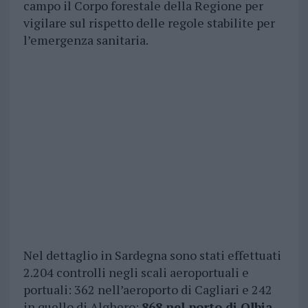
campo il Corpo forestale della Regione per
vigilare sul rispetto delle regole stabilite per
l’emergenza sanitaria.
Nel dettaglio in Sardegna sono stati effettuati
2.204 controlli negli scali aeroportuali e
portuali: 362 nell’aeroporto di Cagliari e 242
in quello di Alghero;
868 nel porto di Olbia
,