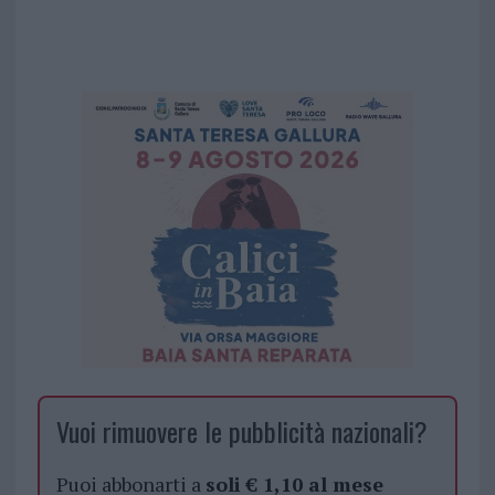
Vuoi rimuovere le pubblicità nazionali?
Puoi abbonarti a
soli € 1,10 al mese