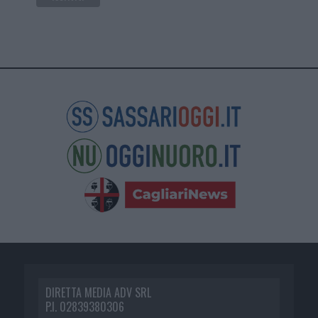
DIRETTA MEDIA ADV SRL
P.I. 02839380306