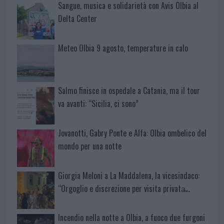
Sangue, musica e solidarietà con Avis Olbia al
Delta Center
Meteo Olbia 9 agosto, temperature in calo
Salmo finisce in ospedale a Catania, ma il tour
va avanti: “Sicilia, ci sono”
Jovanotti, Gabry Ponte e Alfa: Olbia ombelico del
mondo per una notte
Giorgia Meloni a La Maddalena, la vicesindaco:
“Orgoglio e discrezione per visita privata̶…
Incendio nella notte a Olbia, a fuoco due furgoni