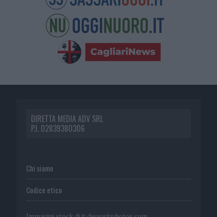
DIRETTA MEDIA ADV SRL
P.I. 02839380306
Chi siamo
Codice etico
Immagini stock di
it.depositphotos.com