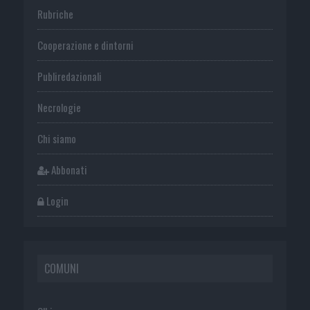
Rubriche
Cooperazione e dintorni
Publiredazionali
Necrologie
Chi siamo
Abbonati
Login
COMUNI