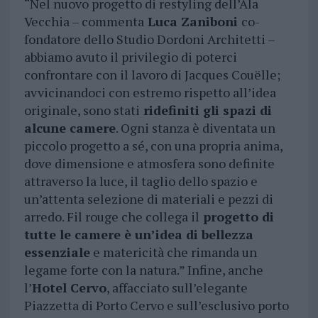
“Nel nuovo progetto di restyling dell’Ala
Vecchia – commenta
Luca Zaniboni
co-
fondatore dello Studio Dordoni Architetti –
abbiamo avuto il privilegio di poterci
confrontare con il lavoro di Jacques Couëlle;
avvicinandoci con estremo rispetto all’idea
originale, sono stati
ridefiniti gli spazi di
alcune camere
. Ogni stanza è diventata un
piccolo progetto a sé, con una propria anima,
dove dimensione e atmosfera sono definite
attraverso la luce, il taglio dello spazio e
un’attenta selezione di materiali e pezzi di
arredo. Fil rouge che collega il
progetto di
tutte le camere è un’idea di bellezza
essenziale
e matericità che rimanda un
legame forte con la natura.” Infine, anche
l’
Hotel Cervo
, affacciato sull’elegante
Piazzetta di Porto Cervo e sull’esclusivo porto