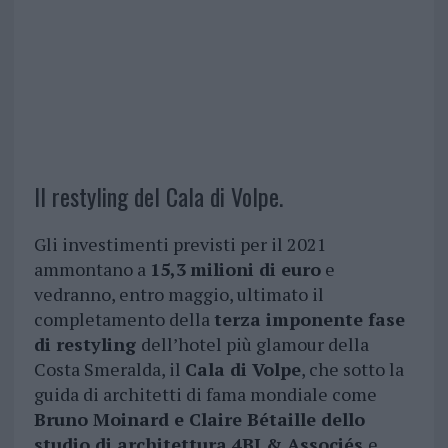
Il restyling del Cala di Volpe.
Gli investimenti previsti per il 2021
ammontano a
15,3
milioni di euro
e
vedranno, entro maggio, ultimato il
completamento della
terza imponente fase
di restyling
dell’hotel più glamour della
Costa Smeralda, il
Cala di Volpe
, che sotto la
guida di architetti di fama mondiale come
Bruno Moinard e Claire Bétaille dello
studio di architettura 4BI & Associés
e