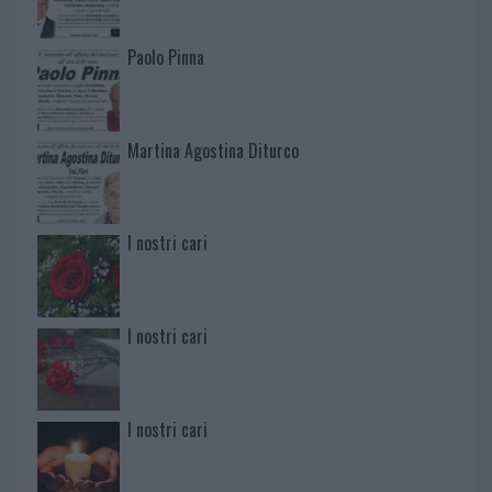
Paolo Pinna
Martina Agostina Diturco
I nostri cari
I nostri cari
I nostri cari