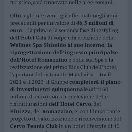
turistico, sarà rinnovato nelle aree comuni.
Oltre agli interventi già effettuati negli anni
precedenti per un valore di
46,5 milioni di
euro
– la prima e la seconda fase di restyling
dell’Hotel Cala di Volpe e la creazione della
Wellnes Spa Shiseido al suo interno, la
riprogettazione dell’ingresso principalze
dell’Hotel Romazzino
e della sua Spa e la
realizzazione del primo Kids Club dell’hotel,
l’apertura del ristorante Matshuisa – tra il
2021 e il 2023 il Gruppo
completerà il piano
di investimenti quinquennale
(altri 60
milioni di euro) con la conclusione delle
ristrutturazioni
dell’Hotel Cervo
, del
Pitrizza
, del
Romazzino
, e con l’importante
progetto di valorizzazione e riconversione del
Cervo Tennis Club
in un hotel lifestyle di 40