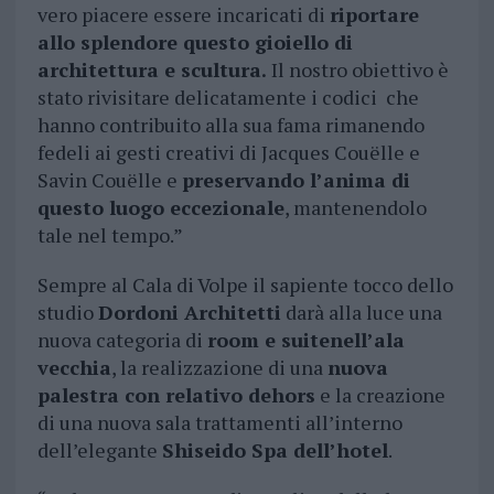
vero piacere essere incaricati di
riportare
allo splendore questo gioiello di
architettura e scultura.
Il nostro obiettivo è
stato rivisitare delicatamente i codici che
hanno contribuito alla sua fama rimanendo
fedeli ai gesti creativi di Jacques Couëlle e
Savin Couëlle e
preservando l’anima di
questo luogo eccezionale
, mantenendolo
tale nel tempo.”
Sempre al Cala di Volpe il sapiente tocco dello
studio
Dordoni Architetti
darà alla luce una
nuova categoria di
room e suite
nell’ala
vecchia
, la realizzazione di una
nuova
palestra con relativo dehors
e la creazione
di una nuova sala trattamenti all’interno
dell’elegante
Shiseido Spa dell’hotel
.