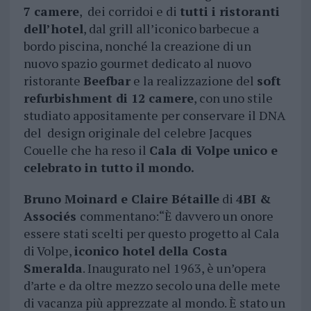
7 camere
, dei corridoi e di
tutti i ristoranti
dell’hotel
, dal grill all’iconico barbecue a
bordo piscina, nonché la creazione di un
nuovo spazio gourmet dedicato al nuovo
ristorante
Beefbar
e la realizzazione del
soft
refurbishment di 12 camere
, con uno stile
studiato appositamente per conservare il DNA
del design originale del celebre Jacques
Couelle che ha reso il
Cala di Volpe unico e
celebrato in tutto il mondo.
Bruno Moinard e Claire Bétaille
di
4BI &
Associés
commentano:“È davvero un onore
essere stati scelti per questo progetto al Cala
di Volpe,
iconico hotel della Costa
Smeralda
. Inaugurato nel 1963, è un’opera
d’arte e da oltre mezzo secolo una delle mete
di vacanza più apprezzate al mondo. È stato un