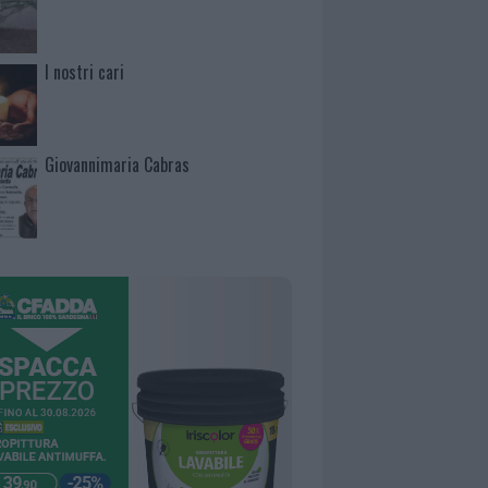
I nostri cari
Giovannimaria Cabras