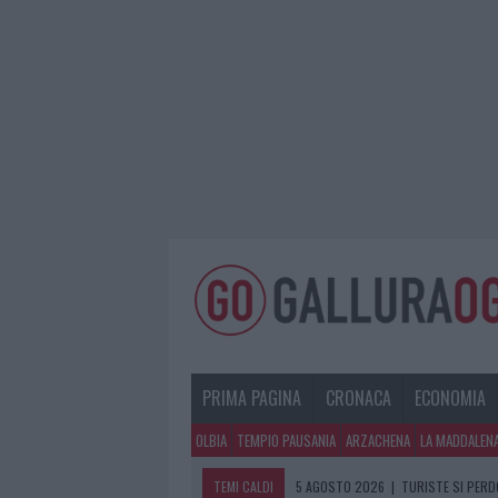
PRIMA PAGINA
CRONACA
ECONOMIA
OLBIA
TEMPIO PAUSANIA
ARZACHENA
LA MADDALEN
TEMI CALDI
5 AGOSTO 2026
|
METEO OLBIA 6 A