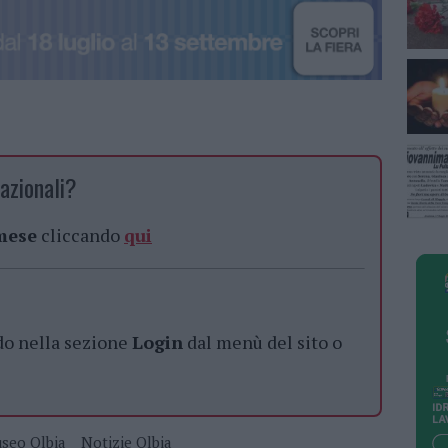
azionali?
 mese
cliccando
qui
do nella sezione
Login
dal menù del sito o
seo Olbia
Notizie Olbia