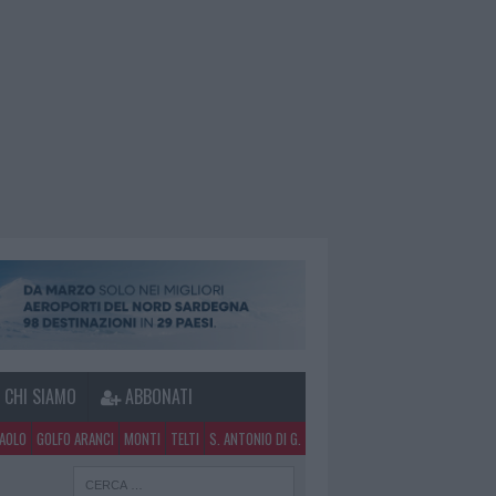
CHI SIAMO
ABBONATI
PAOLO
GOLFO ARANCI
MONTI
TELTI
S. ANTONIO DI G.