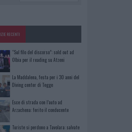
IZIE RECENTI
“Sul filo del discorso”: sold out ad
Olbia per il reading su Atzeni
La Maddalena, festa per i 30 anni del
Diving center di Tegge
Esce di strada con l’auto ad
Arzachena: ferito il conducente
Turiste si perdono a Tavolara: salvate