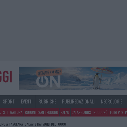
SPORT
EVENTI
RUBRICHE
PUBLIREDAZIONALI
NECROLOGIE
A
S. T. GALLURA
BUDONI
SAN TEODORO
PALAU
CALANGIANUS
BUDDUSÒ
LOIRI P. S. 
GOSTO, MIGLIORA IL TEMPO IN GALLURA