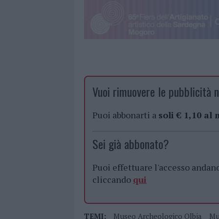
Vuoi rimuovere le pubblicità n
Puoi abbonarti a
soli € 1,10 al
Sei già abbonato?
Puoi effettuare l'accesso andan
cliccando
qui
TEMI:
Museo Archeologico Olbia
Mu