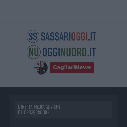
DIRETTA MEDIA ADV SRL
P.I. 02839380306