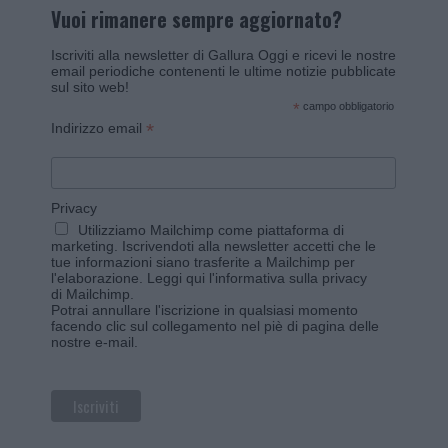
Vuoi rimanere sempre aggiornato?
Iscriviti alla newsletter di Gallura Oggi e ricevi le nostre
email periodiche contenenti le ultime notizie pubblicate
sul sito web!
*
campo obbligatorio
*
Indirizzo email
Privacy
Utilizziamo Mailchimp come piattaforma di
marketing. Iscrivendoti alla newsletter accetti che le
tue informazioni siano trasferite a Mailchimp per
l'elaborazione.
Leggi qui l'informativa sulla privacy
di Mailchimp
.
Potrai annullare l'iscrizione in qualsiasi momento
facendo clic sul collegamento nel piè di pagina delle
nostre e-mail.