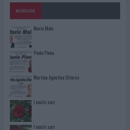
NECROLOGIE
Mario Malu
Paolo Pinna
Martina Agostina Diturco
I nostri cari
I nostri cari