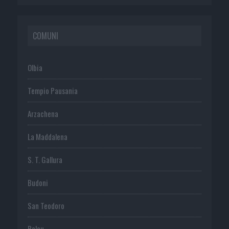
COMUNI
Olbia
Tempio Pausania
Arzachena
La Maddalena
S. T. Gallura
Budoni
San Teodoro
Palau