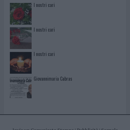
I nostri cari
I nostri cari
I nostri cari
Giovannimaria Cabras