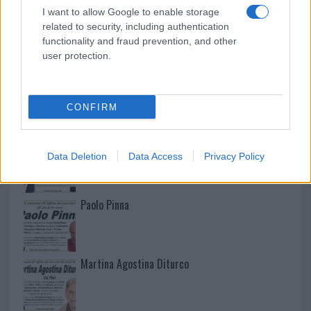
I want to allow Google to enable storage
related to security, including authentication
functionality and fraud prevention, and other
user protection.
NECROLOGIE
CONFIRM
Mario Malu
Data Deletion
Data Access
Privacy Policy
Paolo Pinna
Martina Agostina Diturco