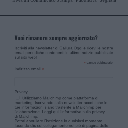
Invia un Comunicato Stampa
|
Pubblicità
|
Segnala
Vuoi rimanere sempre aggiornato?
Iscriviti alla newsletter di Gallura Oggi e ricevi le nostre
email periodiche contenenti le ultime notizie pubblicate
sul sito web!
*
campo obbligatorio
*
Indirizzo email
Privacy
Utilizziamo Mailchimp come piattaforma di
marketing. Iscrivendoti alla newsletter accetti che le
tue informazioni siano trasferite a Mailchimp per
l'elaborazione.
Leggi qui l'informativa sulla privacy
di Mailchimp
.
Potrai annullare l'iscrizione in qualsiasi momento
facendo clic sul collegamento nel piè di pagina delle