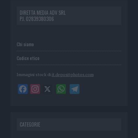
DIRETTA MEDIA ADV SRL
P.I. 02839380306
Chi siamo
Codice etico
Immagini stock di
it.depositphotos.com
CATEGORIE