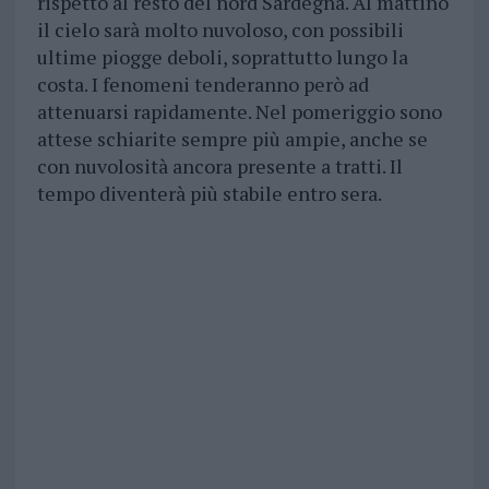
rispetto al resto del nord Sardegna. Al mattino
il cielo sarà molto nuvoloso, con possibili
ultime piogge deboli, soprattutto lungo la
costa. I fenomeni tenderanno però ad
attenuarsi rapidamente. Nel pomeriggio sono
attese schiarite sempre più ampie, anche se
con nuvolosità ancora presente a tratti. Il
tempo diventerà più stabile entro sera.