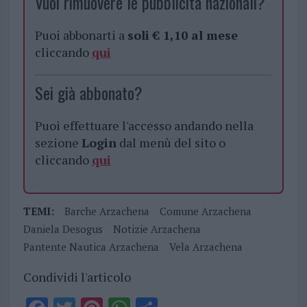
Vuoi rimuovere le pubblicità nazionali?
Puoi abbonarti a
soli € 1,10 al mese
cliccando
qui
Sei già abbonato?
Puoi effettuare l'accesso andando nella
sezione
Login
dal menù del sito o
cliccando
qui
TEMI:
Barche Arzachena
Comune Arzachena
Daniela Desogus
Notizie Arzachena
Pantente Nautica Arzachena
Vela Arzachena
Condividi l'articolo