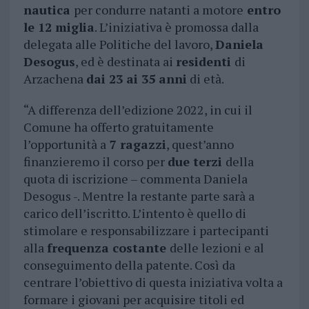
nautica
per condurre natanti a motore
entro
le 12 miglia
. L’iniziativa è promossa dalla
delegata alle Politiche del lavoro,
Daniela
Desogus
, ed è destinata ai
residenti
di
Arzachena
dai 23 ai 35 anni
di età.
“A differenza dell’edizione 2022, in cui il
Comune ha offerto gratuitamente
l’opportunità a
7 ragazzi
, quest’anno
finanzieremo il corso per
due terzi
della
quota di iscrizione – commenta Daniela
Desogus -. Mentre la restante parte sarà a
carico dell’iscritto. L’intento è quello di
stimolare e responsabilizzare i partecipanti
alla
frequenza costante
delle lezioni e al
conseguimento della patente. Così da
centrare l’obiettivo di questa iniziativa volta a
formare i giovani per acquisire titoli ed