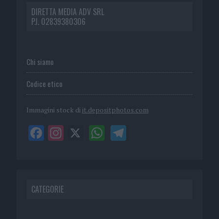
DIRETTA MEDIA ADV SRL
P.I. 02839380306
Chi siamo
Codice etico
Immagini stock di
it.depositphotos.com
CATEGORIE