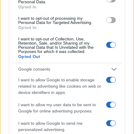
Personal Data.
Opted In
I want to opt-out of processing my
Personal Data for Targeted Advertising.
Opted In
NECROLOGIE
I want to opt-out of Collection, Use,
Retention, Sale, and/or Sharing of my
Personal Data that Is Unrelated with the
Purposes for which it was collected.
Opted Out
Mario Malu
Google consents
I want to allow Google to enable storage
Paolo Pinna
related to advertising like cookies on web or
device identifiers in apps.
I want to allow my user data to be sent to
Martina Agostina Diturco
Google for online advertising purposes.
I want to allow Google to send me
personalized advertising.
I nostri cari