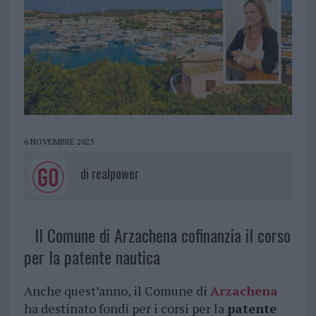
6 NOVEMBRE 2023
di
realpower
Il Comune di Arzachena cofinanzia il corso
per la patente nautica
Anche quest’anno, il Comune di
Arzachena
ha destinato fondi per i corsi per la
patente