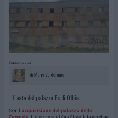
5 MAGGIO 2021
di
Maria Verderame
L’asta del palazzo Fs di Olbia.
Con l’
acquisizione del palazzo delle
Ferrovie
, il quartiere di San Simplicio avrebbe