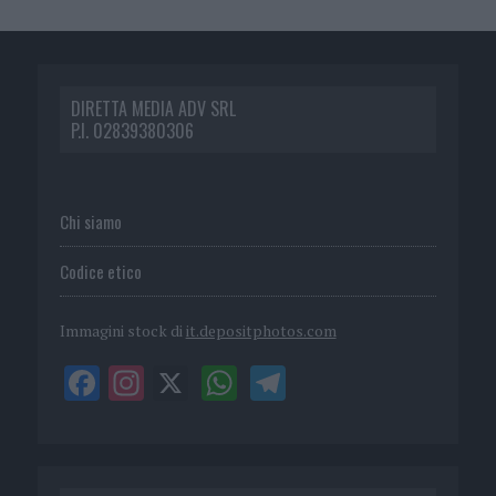
DIRETTA MEDIA ADV SRL
P.I. 02839380306
Chi siamo
Codice etico
Immagini stock di
it.depositphotos.com