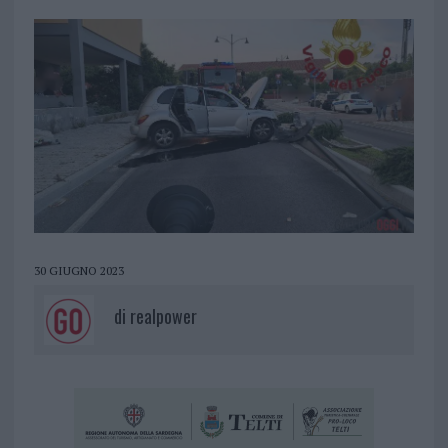
30 GIUGNO 2023
di
realpower