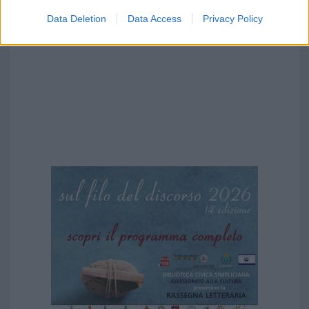
Data Deletion
Data Access
Privacy Policy