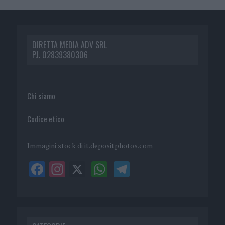
DIRETTA MEDIA ADV SRL
P.I. 02839380306
Chi siamo
Codice etico
Immagini stock di
it.depositphotos.com