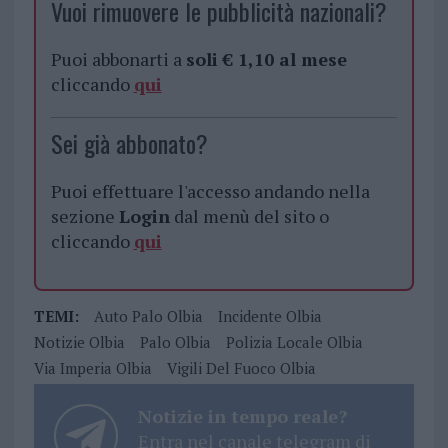
Vuoi rimuovere le pubblicità nazionali?
Puoi abbonarti a
soli € 1,10 al mese
cliccando
qui
Sei già abbonato?
Puoi effettuare l'accesso andando nella
sezione
Login
dal menù del sito o
cliccando
qui
TEMI:
Auto Palo Olbia
Incidente Olbia
Notizie Olbia
Palo Olbia
Polizia Locale Olbia
Via Imperia Olbia
Vigili Del Fuoco Olbia
Notizie in tempo reale?
Entra nel canale telegram di