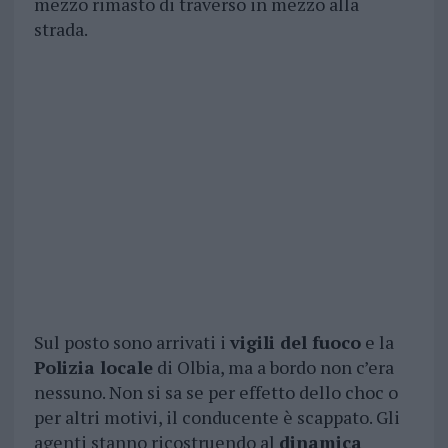
mezzo rimasto di traverso in mezzo alla
strada.
Sul posto sono arrivati i
vigili del fuoco
e la
Polizia locale
di Olbia, ma a bordo non c’era
nessuno. Non si sa se per effetto dello choc o
per altri motivi, il conducente è scappato. Gli
agenti stanno ricostruendo al
dinamica