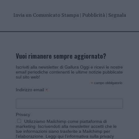
Invia un Comunicato Stampa
|
Pubblicità
|
Segnala
Vuoi rimanere sempre aggiornato?
Iscriviti alla newsletter di Gallura Oggi e ricevi le nostre
email periodiche contenenti le ultime notizie pubblicate
sul sito web!
*
campo obbligatorio
*
Indirizzo email
Privacy
Utilizziamo Mailchimp come piattaforma di
marketing. Iscrivendoti alla newsletter accetti che le
tue informazioni siano trasferite a Mailchimp per
l'elaborazione.
Leggi qui l'informativa sulla privacy