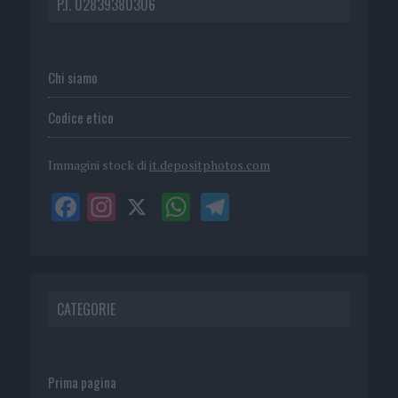
P.I. 02839380306
Chi siamo
Codice etico
Immagini stock di
it.depositphotos.com
CATEGORIE
Prima pagina