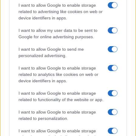
I want to allow Google to enable storage
related to advertising like cookies on web or
I nostri cari
device identifiers in apps.
I want to allow my user data to be sent to
Google for online advertising purposes.
I nostri cari
I want to allow Google to send me
personalized advertising.
Giovannimaria Cabras
I want to allow Google to enable storage
related to analytics like cookies on web or
device identifiers in apps.
I want to allow Google to enable storage
related to functionality of the website or app.
I want to allow Google to enable storage
Invia un Comunicato Stampa
|
Pubblicità
|
Segnala
related to personalization.
I want to allow Google to enable storage