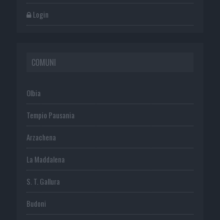
Login
COMUNI
Olbia
Tempio Pausania
Arzachena
La Maddalena
S. T. Gallura
Budoni