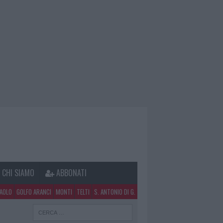
CHI SIAMO
ABBONATI
PAOLO
GOLFO ARANCI
MONTI
TELTI
S. ANTONIO DI G.