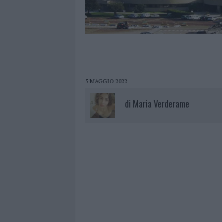
5 MAGGIO 2022
di
Maria Verderame