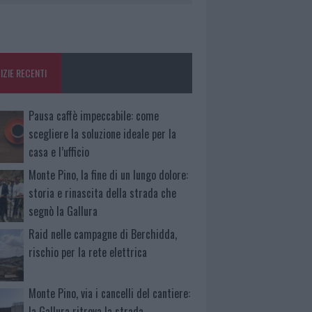
IZIE RECENTI
Pausa caffè impeccabile: come
scegliere la soluzione ideale per la
casa e l’ufficio
Monte Pino, la fine di un lungo dolore:
storia e rinascita della strada che
segnò la Gallura
Raid nelle campagne di Berchidda,
rischio per la rete elettrica
Monte Pino, via i cancelli del cantiere:
la Gallura ritrova la strada