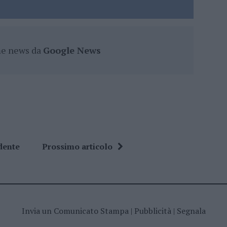
ime news da
Google News
dente
Prossimo articolo
Invia un Comunicato Stampa
|
Pubblicità
|
Segnala