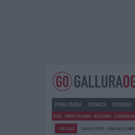
PRIMA PAGINA
CRONACA
ECONOMIA
OLBIA
TEMPIO PAUSANIA
ARZACHENA
LA MADDALEN
TEMI CALDI
7 AGOSTO 2026
|
MONTE PINO, VIA 