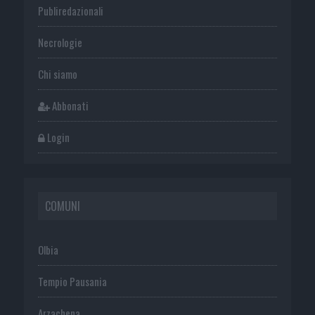
Publiredazionali
Necrologie
Chi siamo
Abbonati
Login
COMUNI
Olbia
Tempio Pausania
Arzachena