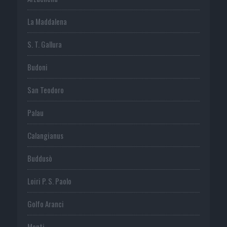
La Maddalena
S. T. Gallura
Budoni
San Teodoro
Palau
Calangianus
Buddusò
Loiri P. S. Paolo
Golfo Aranci
Monti