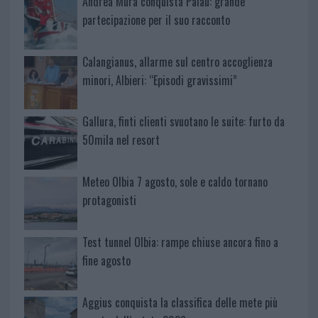
Andrea Mura conquista Palau: grande
partecipazione per il suo racconto
Calangianus, allarme sul centro accoglienza
minori, Albieri: “Episodi gravissimi”
Gallura, finti clienti svuotano le suite: furto da
50mila nel resort
Meteo Olbia 7 agosto, sole e caldo tornano
protagonisti
Test tunnel Olbia: rampe chiuse ancora fino a
fine agosto
Aggius conquista la classifica delle mete più