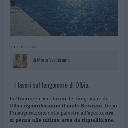
30 OTTOBRE 2022
di
Maria Verderame
I lavori sul lungomare di Olbia.
L’ultimo step per i lavori del lungomare di
Olbia
riguarderanno il molo Bosazza.
Dopo
l’inaugurazione della palestra all’aperto,
ora
si pensa alle ultima area da riqualificare
.