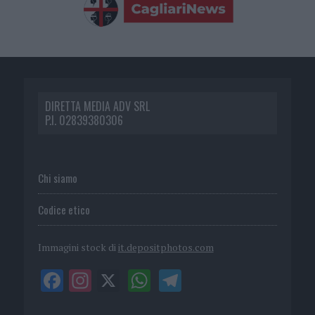
DIRETTA MEDIA ADV SRL
P.I. 02839380306
Chi siamo
Codice etico
Immagini stock di
it.depositphotos.com