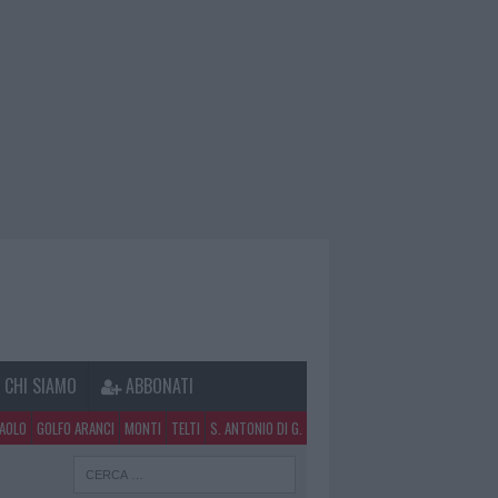
CHI SIAMO
ABBONATI
PAOLO
GOLFO ARANCI
MONTI
TELTI
S. ANTONIO DI G.