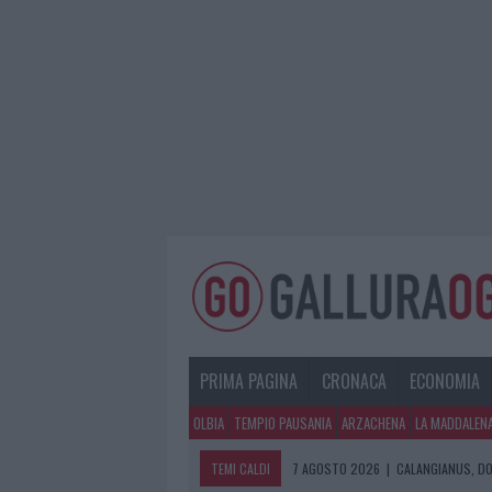
PRIMA PAGINA
CRONACA
ECONOMIA
OLBIA
TEMPIO PAUSANIA
ARZACHENA
LA MADDALEN
TEMI CALDI
7 AGOSTO 2026
|
CALANGIANUS, DO