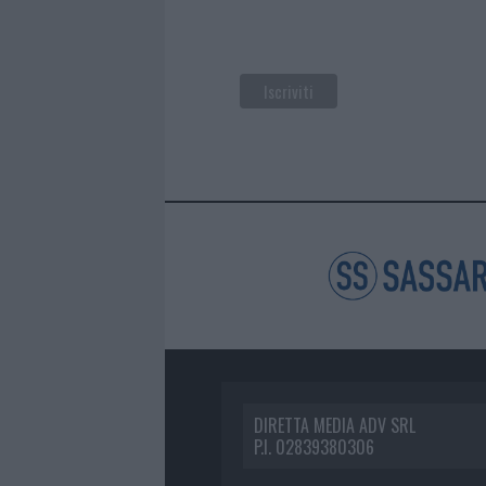
DIRETTA MEDIA ADV SRL
P.I. 02839380306