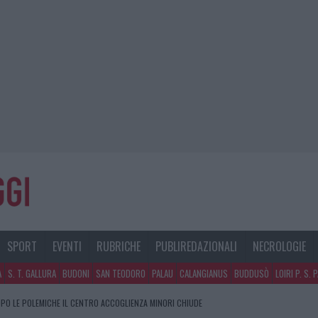
SPORT
EVENTI
RUBRICHE
PUBLIREDAZIONALI
NECROLOGIE
A
S. T. GALLURA
BUDONI
SAN TEODORO
PALAU
CALANGIANUS
BUDDUSÒ
LOIRI P. S. 
PO LE POLEMICHE IL CENTRO ACCOGLIENZA MINORI CHIUDE