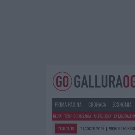
PRIMA PAGINA
CRONACA
ECONOMIA
OLBIA
TEMPIO PAUSANIA
ARZACHENA
LA MADDALEN
TEMI CALDI
7 AGOSTO 2026
|
MICHELLE HUNZIKE