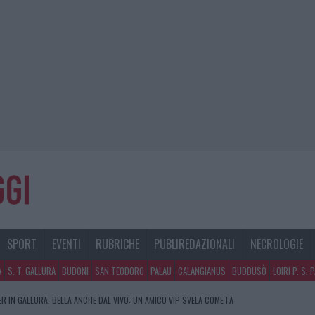
SPORT
EVENTI
RUBRICHE
PUBLIREDAZIONALI
NECROLOGIE
A
S. T. GALLURA
BUDONI
SAN TEODORO
PALAU
CALANGIANUS
BUDDUSÒ
LOIRI P. S. 
R IN GALLURA, BELLA ANCHE DAL VIVO: UN AMICO VIP SVELA COME FA