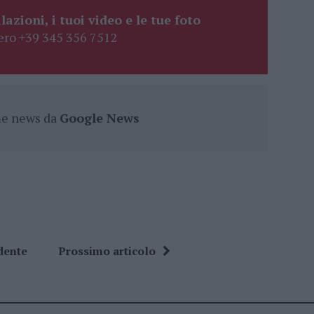
lazioni, i tuoi video e le tue foto
ro +39 345 356 7512
ime news da
Google News
dente
Prossimo articolo