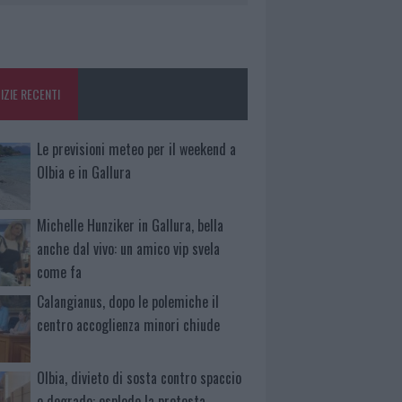
IZIE RECENTI
Le previsioni meteo per il weekend a
Olbia e in Gallura
Michelle Hunziker in Gallura, bella
anche dal vivo: un amico vip svela
come fa
Calangianus, dopo le polemiche il
centro accoglienza minori chiude
Olbia, divieto di sosta contro spaccio
e degrado: esplode la protesta