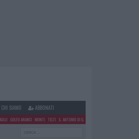
CHI SIAMO
ABBONATI
PAOLO
GOLFO ARANCI
MONTI
TELTI
S. ANTONIO DI G.