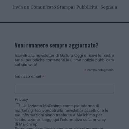
Invia un Comunicato Stampa
|
Pubblicità
|
Segnala
Vuoi rimanere sempre aggiornato?
Iscriviti alla newsletter di Gallura Oggi e ricevi le nostre
email periodiche contenenti le ultime notizie pubblicate
sul sito web!
*
campo obbligatorio
*
Indirizzo email
Privacy
Utilizziamo Mailchimp come piattaforma di
marketing. Iscrivendoti alla newsletter accetti che le
tue informazioni siano trasferite a Mailchimp per
l'elaborazione.
Leggi qui l'informativa sulla privacy
di Mailchimp
.
Potrai annullare l'iscrizione in qualsiasi momento