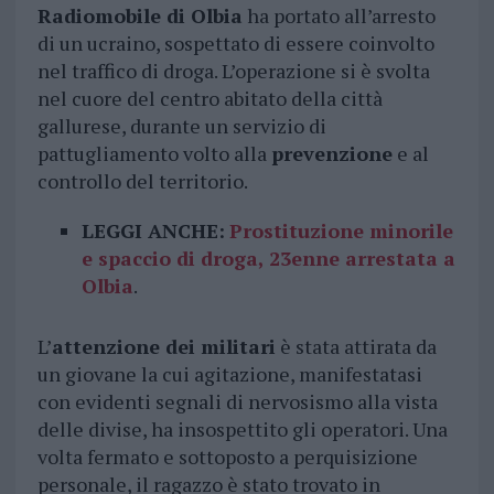
Radiomobile di Olbia
ha portato all’arresto
di un ucraino, sospettato di essere coinvolto
nel traffico di droga. L’operazione si è svolta
nel cuore del centro abitato della città
gallurese, durante un servizio di
pattugliamento volto alla
prevenzione
e al
controllo del territorio.
LEGGI ANCHE:
Prostituzione minorile
e spaccio di droga, 23enne arrestata a
Olbia
.
L’
attenzione dei militari
è stata attirata da
un giovane la cui agitazione, manifestatasi
con evidenti segnali di nervosismo alla vista
delle divise, ha insospettito gli operatori. Una
volta fermato e sottoposto a perquisizione
personale, il ragazzo è stato trovato in