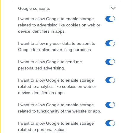
Google consents
I want to allow Google to enable storage
related to advertising like cookies on web or
device identifiers in apps.
I want to allow my user data to be sent to
Google for online advertising purposes.
NECROLOGIE
I want to allow Google to send me
personalized advertising.
Mario Malu
I want to allow Google to enable storage
related to analytics like cookies on web or
device identifiers in apps.
Paolo Pinna
I want to allow Google to enable storage
related to functionality of the website or app.
Martina Agostina Diturco
I want to allow Google to enable storage
related to personalization.