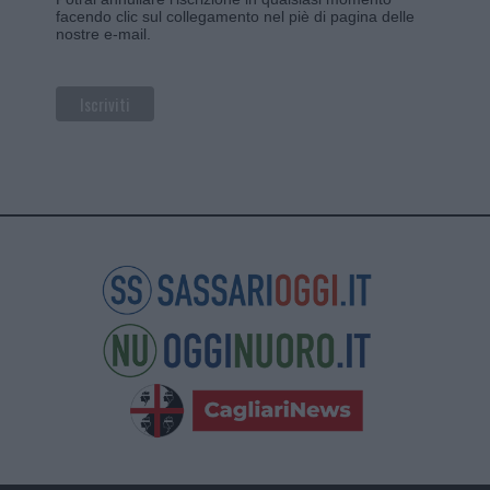
facendo clic sul collegamento nel piè di pagina delle
nostre e-mail.