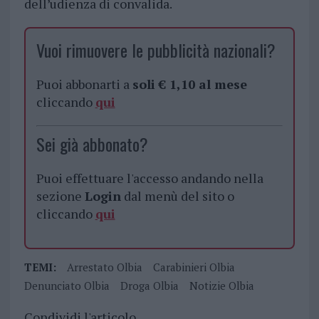
dell’udienza di convalida.
Vuoi rimuovere le pubblicità nazionali?
Puoi abbonarti a
soli € 1,10 al mese
cliccando
qui
Sei già abbonato?
Puoi effettuare l'accesso andando nella
sezione
Login
dal menù del sito o
cliccando
qui
TEMI:
Arrestato Olbia
Carabinieri Olbia
Denunciato Olbia
Droga Olbia
Notizie Olbia
Condividi l'articolo