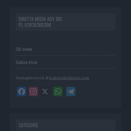
DIRETTA MEDIA ADV SRL
P.I. 02839380306
Chi siamo
Codice etico
Immagini stock di
it.depositphotos.com
CATEGORIE