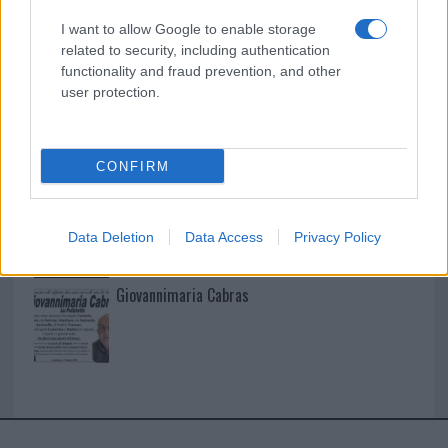
I want to allow Google to enable storage
I nostri cari
related to security, including authentication
functionality and fraud prevention, and other
user protection.
I nostri cari
CONFIRM
I nostri cari
Data Deletion
Data Access
Privacy Policy
Giovannimaria Cabras