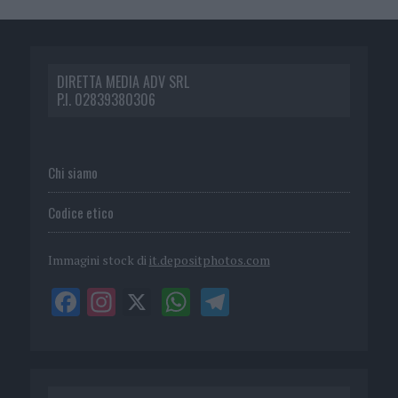
DIRETTA MEDIA ADV SRL
P.I. 02839380306
Chi siamo
Codice etico
Immagini stock di
it.depositphotos.com