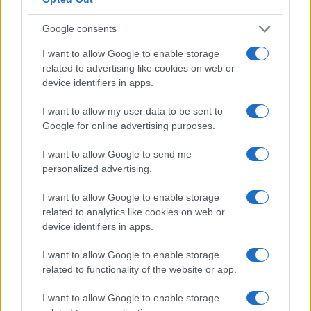
Google consents
I nostri cari
I want to allow Google to enable storage
related to advertising like cookies on web or
device identifiers in apps.
I nostri cari
I want to allow my user data to be sent to
Google for online advertising purposes.
I want to allow Google to send me
I nostri cari
personalized advertising.
I want to allow Google to enable storage
related to analytics like cookies on web or
Giovannimaria Cabras
device identifiers in apps.
I want to allow Google to enable storage
related to functionality of the website or app.
I want to allow Google to enable storage