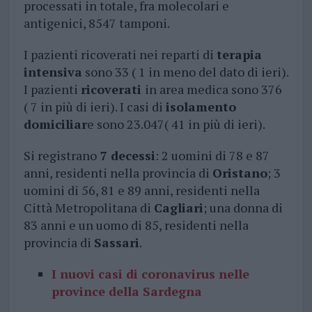
processati in totale, fra molecolari e
antigenici, 8547 tamponi.
I pazienti ricoverati nei reparti di
terapia
intensiva
sono 33 ( 1 in meno del dato di ieri).
I pazienti
ricoverati
in area medica sono 376
( 7 in più di ieri). I casi di
isolamento
domiciliar
e sono 23.047( 41 in più di ieri).
Si registrano
7 decessi
: 2 uomini di 78 e 87
anni, residenti nella provincia di
Oristano
; 3
uomini di 56, 81 e 89 anni, residenti nella
Città Metropolitana di
Cagliari
; una donna di
83 anni e un uomo di 85, residenti nella
provincia di
Sassari
.
I nuovi casi di coronavirus nelle
province della Sardegna