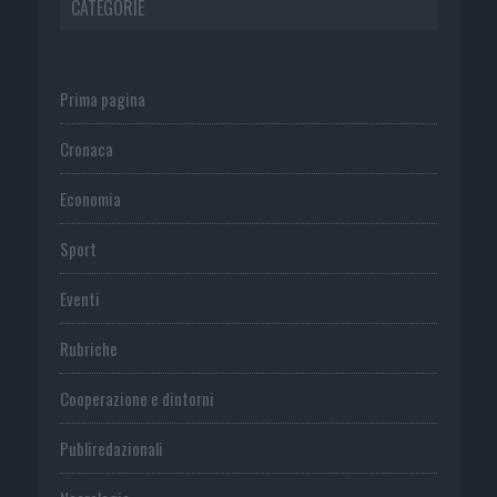
CATEGORIE
Prima pagina
Cronaca
Economia
Sport
Eventi
Rubriche
Cooperazione e dintorni
Publiredazionali