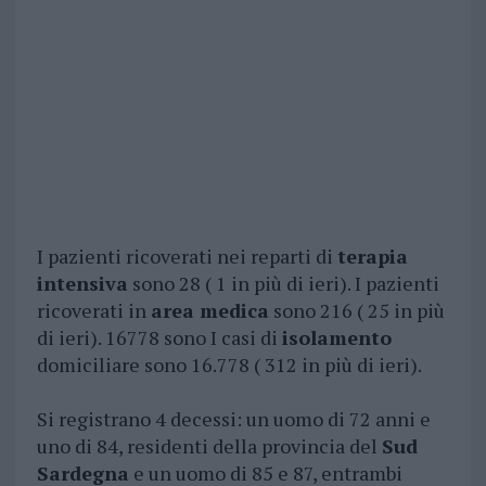
I pazienti ricoverati nei reparti di
terapia
intensiva
sono 28 ( 1 in più di ieri). I pazienti
ricoverati in
area medica
sono 216 ( 25 in più
di ieri). 16778 sono I casi di
isolamento
domiciliare sono 16.778 ( 312 in più di ieri).
Si registrano 4 decessi: un uomo di 72 anni e
uno di 84, residenti della provincia del
Sud
Sardegna
e un uomo di 85 e 87, entrambi