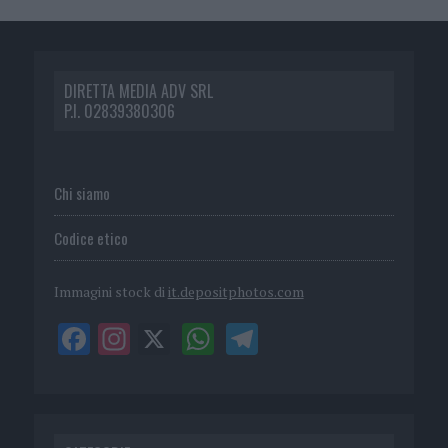
DIRETTA MEDIA ADV SRL
P.I. 02839380306
Chi siamo
Codice etico
Immagini stock di
it.depositphotos.com