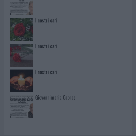
I nostri cari
I nostri cari
I nostri cari
Giovannimaria Cabras