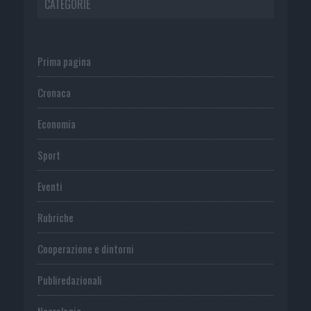
CATEGORIE
Prima pagina
Cronaca
Economia
Sport
Eventi
Rubriche
Cooperazione e dintorni
Publiredazionali