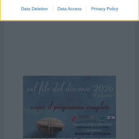
Data Deletion
Data Access
Privacy Policy