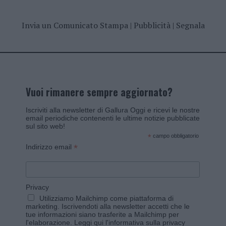
Invia un Comunicato Stampa
|
Pubblicità
|
Segnala
Vuoi rimanere sempre aggiornato?
Iscriviti alla newsletter di Gallura Oggi e ricevi le nostre
email periodiche contenenti le ultime notizie pubblicate
sul sito web!
*
campo obbligatorio
*
Indirizzo email
Privacy
Utilizziamo Mailchimp come piattaforma di
marketing. Iscrivendoti alla newsletter accetti che le
tue informazioni siano trasferite a Mailchimp per
l'elaborazione.
Leggi qui l'informativa sulla privacy