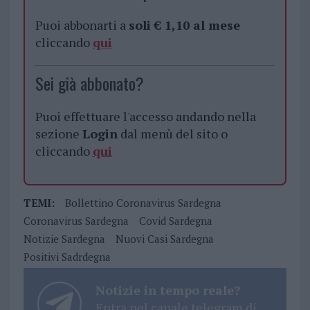
Puoi abbonarti a
soli € 1,10 al mese
cliccando
qui
Sei già abbonato?
Puoi effettuare l'accesso andando nella
sezione
Login
dal menù del sito o
cliccando
qui
TEMI:
Bollettino Coronavirus Sardegna
Coronavirus Sardegna
Covid Sardegna
Notizie Sardegna
Nuovi Casi Sardegna
Positivi Sadrdegna
Notizie in tempo reale?
Entra nel canale telegram di