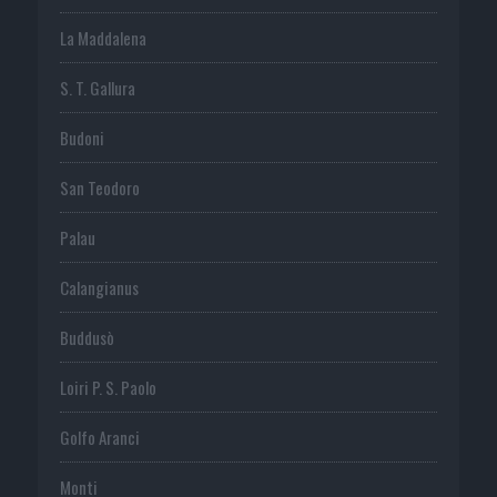
La Maddalena
S. T. Gallura
Budoni
San Teodoro
Palau
Calangianus
Buddusò
Loiri P. S. Paolo
Golfo Aranci
Monti