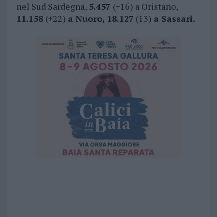
nel Sud Sardegna,
5.457
(+16) a Oristano,
11.158
(+22)
a Nuoro,
18.127
(13)
a Sassari.