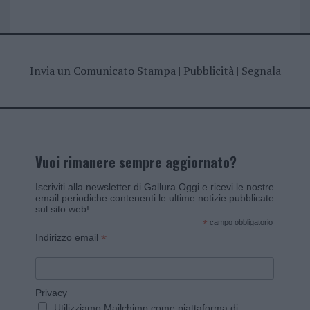
Invia un Comunicato Stampa
|
Pubblicità
|
Segnala
Vuoi rimanere sempre aggiornato?
Iscriviti alla newsletter di Gallura Oggi e ricevi le nostre
email periodiche contenenti le ultime notizie pubblicate
sul sito web!
*
campo obbligatorio
*
Indirizzo email
Privacy
Utilizziamo Mailchimp come piattaforma di