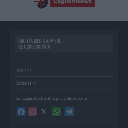
DIRETTA MEDIA ADV SRL
P.I. 02839380306
Chi siamo
Codice etico
Immagini stock di
it.depositphotos.com