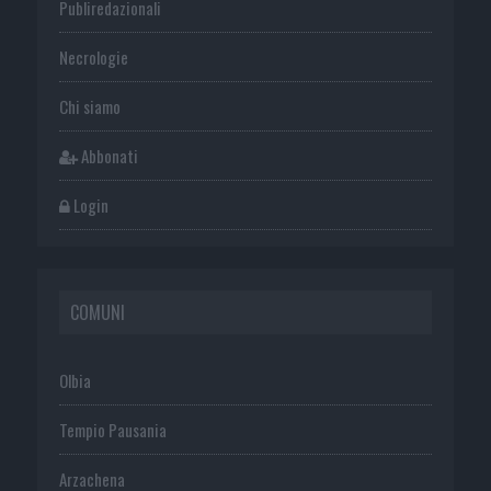
Publiredazionali
Necrologie
Chi siamo
Abbonati
Login
COMUNI
Olbia
Tempio Pausania
Arzachena