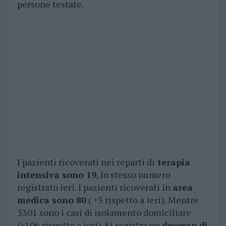
persone testate.
I pazienti ricoverati nei reparti di
terapia
intensiva sono 19
, lo stesso numero
registrato ieri. I pazienti ricoverati in
area
medica sono 80
( +3 rispetto a ieri). Mentre
5301 sono i casi di isolamento domiciliare
(+106 rispetto a ieri). Si registra un
decesso di