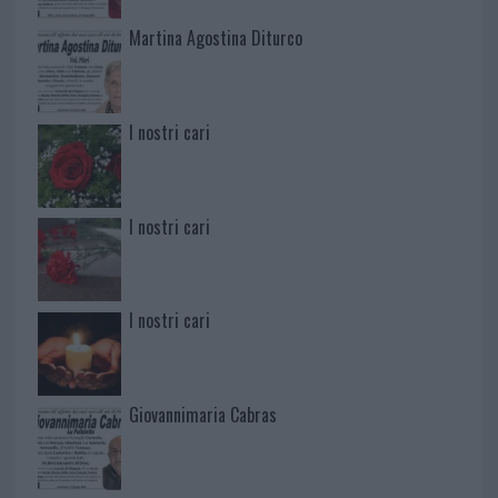
Martina Agostina Diturco
I nostri cari
I nostri cari
I nostri cari
Giovannimaria Cabras