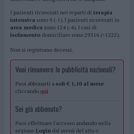
I pazienti ricoverati nei reparti di
terapia
intensiva
sono 9 (-1). I pazienti ricoverati in
area medica
sono 124 (-4). I casi di
isolamento
domiciliare sono 29316 (+1222).
Non si registrano decessi.
Vuoi rimuovere le pubblicità nazionali?
Puoi abbonarti a
soli € 1,10 al mese
cliccando
qui
Sei già abbonato?
Puoi effettuare l'accesso andando nella
sezione
Login
dal menù del sito o