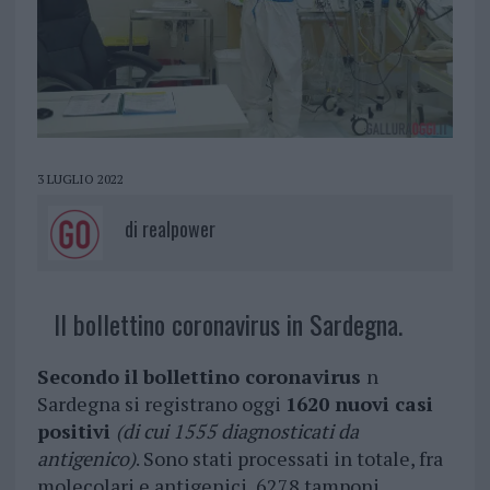
3 LUGLIO 2022
di
realpower
Il bollettino coronavirus in Sardegna.
Secondo il bollettino coronavirus
n
Sardegna si registrano oggi
1620 nuovi casi
positivi
(di cui 1555 diagnosticati da
antigenico)
. Sono stati processati in totale, fra
molecolari e antigenici, 6278 tamponi.