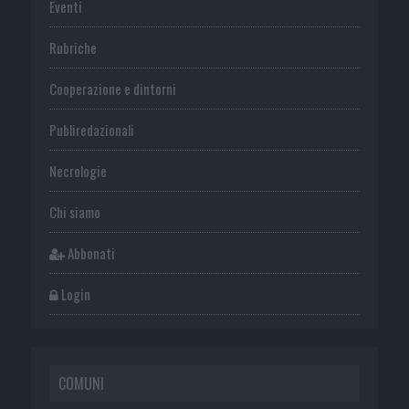
Eventi
Rubriche
Cooperazione e dintorni
Publiredazionali
Necrologie
Chi siamo
Abbonati
Login
COMUNI