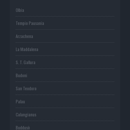
Olbia
Tempio Pausania
Arzachena
La Maddalena
S. T. Gallura
Budoni
San Teodoro
Palau
Calangianus
Buddusò