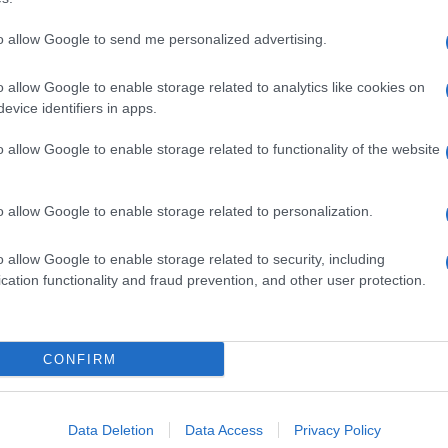
to allow Google to send me personalized advertising.
o allow Google to enable storage related to analytics like cookies on
evice identifiers in apps.
o allow Google to enable storage related to functionality of the website
o allow Google to enable storage related to personalization.
o allow Google to enable storage related to security, including
cation functionality and fraud prevention, and other user protection.
Invia un Comunicato Stampa
|
Pubblicità
|
Segnala
CONFIRM
iornato?
Data Deletion
Data Access
Privacy Policy