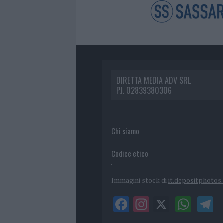
DIRETTA MEDIA ADV SRL
P.I. 02839380306
Chi siamo
Codice etico
Immagini stock di
it.depositphotos