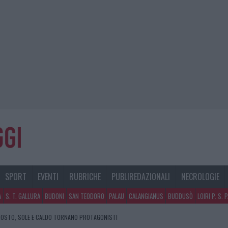
SPORT
EVENTI
RUBRICHE
PUBLIREDAZIONALI
NECROLOGIE
A
S. T. GALLURA
BUDONI
SAN TEODORO
PALAU
CALANGIANUS
BUDDUSÒ
LOIRI P. S. 
GOSTO, SOLE E CALDO TORNANO PROTAGONISTI