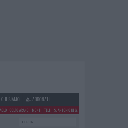
CHI SIAMO
ABBONATI
PAOLO
GOLFO ARANCI
MONTI
TELTI
S. ANTONIO DI G.