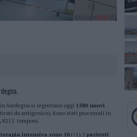
rdegna.
 in Sardegna si registrano oggi
1580 nuovi
icati da antigenico). Sono stati processati in
i, 8215 tamponi.
i
terapia intensiva sono 10
(+1). I
pazienti