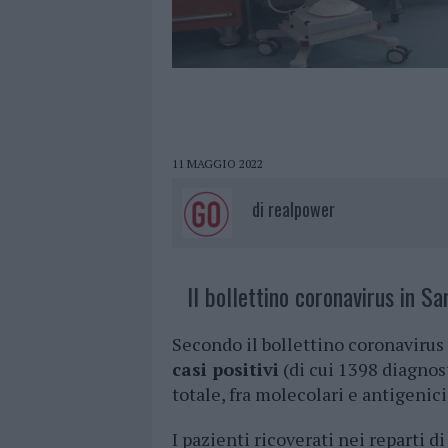
11 MAGGIO 2022
di
realpower
Il bollettino coronavirus in Sa
Secondo il bollettino coronavirus
casi positivi
(di cui 1398 diagnost
totale, fra molecolari e antigenic
I pazienti ricoverati nei reparti d