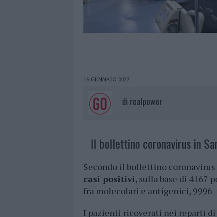
16 GENNAIO 2022
di
realpower
Il bollettino coronavirus in Sa
Secondo il bollettino coronavirus
casi positivi
, sulla base di 4167 
fra molecolari e antigenici, 9996
I pazienti ricoverati nei reparti d