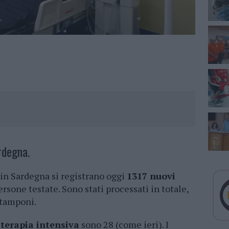
rdegna.
 in Sardegna si registrano oggi
1317 nuovi
persone testate. Sono stati processati in totale,
 tamponi.
i
terapia intensiva
sono 28 (come ieri). I