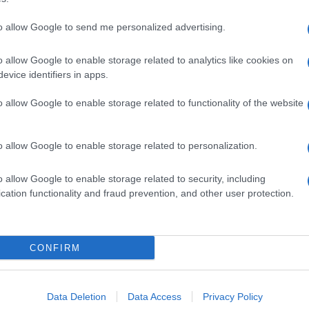
to allow Google to send me personalized advertising.
o allow Google to enable storage related to analytics like cookies on
evice identifiers in apps.
o allow Google to enable storage related to functionality of the website
o allow Google to enable storage related to personalization.
o allow Google to enable storage related to security, including
cation functionality and fraud prevention, and other user protection.
Invia un Comunicato Stampa
|
Pubblicità
|
Segnala
CONFIRM
iornato?
Data Deletion
Data Access
Privacy Policy