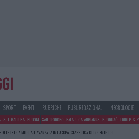
SPORT
EVENTI
RUBRICHE
PUBLIREDAZIONALI
NECROLOGIE
A
S. T. GALLURA
BUDONI
SAN TEODORO
PALAU
CALANGIANUS
BUDDUSÒ
LOIRI P. S. 
E DI ESTETICA MEDICALE AVANZATA IN EUROPA: CLASSIFICA DEI 5 CENTRI DI