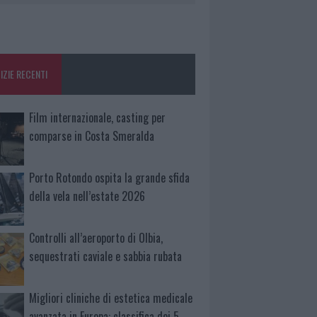
IZIE RECENTI
Film internazionale, casting per
comparse in Costa Smeralda
Porto Rotondo ospita la grande sfida
della vela nell’estate 2026
Controlli all’aeroporto di Olbia,
sequestrati caviale e sabbia rubata
Migliori cliniche di estetica medicale
avanzata in Europa: classifica dei 5