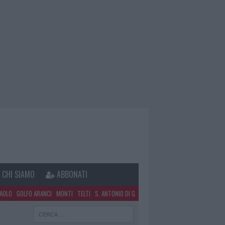
CHI SIAMO
ABBONATI
PAOLO
GOLFO ARANCI
MONTI
TELTI
S. ANTONIO DI G.