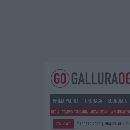
PRIMA PAGINA
CRONACA
ECONOMIA
OLBIA
TEMPIO PAUSANIA
ARZACHENA
LA MADDALEN
TEMI CALDI
7 AGOSTO 2026
|
MIGLIORI CLINICH