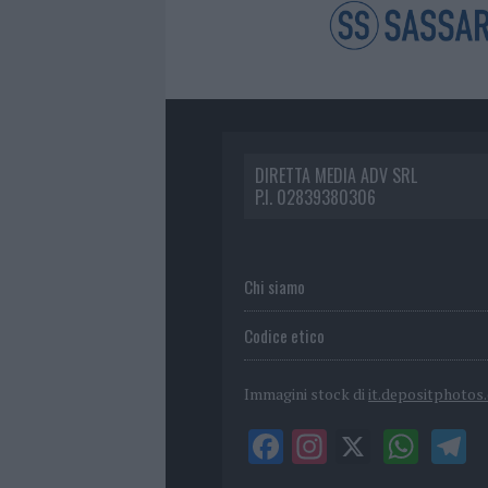
DIRETTA MEDIA ADV SRL
P.I. 02839380306
Chi siamo
Codice etico
Immagini stock di
it.depositphotos